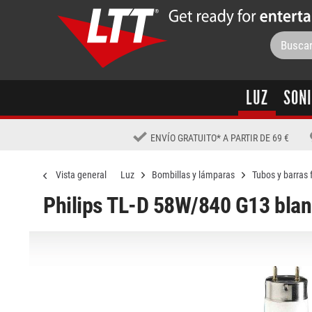
LUZ
SON
ENVÍO GRATUITO
*
A PARTIR DE 69 €
Vista general
Luz
Bombillas y lámparas
Tubos y barras 
Philips TL-D 58W/840 G13 blan