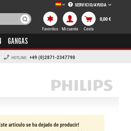
SERVICIO/AYUDA
LTT-Versand spanisch
0,00 €
Favoritos
Mi cuenta
Cesta
N
GANGAS
+49 (0)2871-2347790
HOTLINE:
Este artículo se ha dejado de producir!