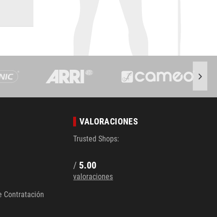
VALORACIONES
Trusted Shops:
/
5.00
valoraciones
e Contratación