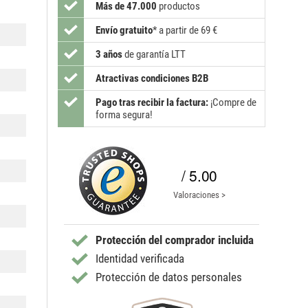
Más de 47.000
productos
Envío gratuito
*
a partir de 69 €
3 años
de garantía LTT
Atractivas condiciones B2B
Pago tras recibir la factura:
¡Compre de
forma segura!
/ 5.00
Valoraciones >
Protección del comprador incluida
Identidad verificada
Protección de datos personales