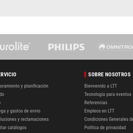
ERVICIO
SOBRE NOSOTROS
oramiento y planificación
Bienvenido a LTT
do
Tecnología para eventos
o
Referencias
ega y gastos de envío
Empleos en LTT
luciones y reclamaciones
Condiciones Generales d
citar catálogos
Política de privacidad