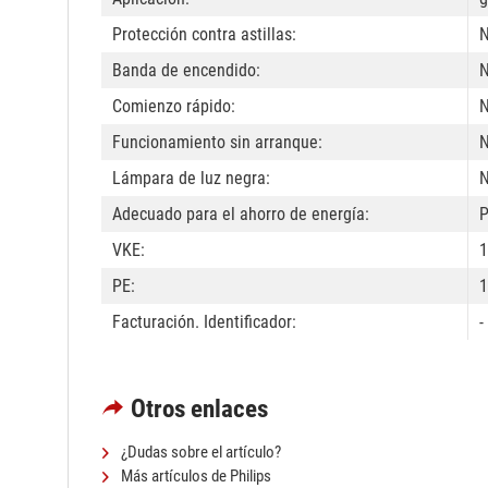
Protección contra astillas:
Banda de encendido:
Comienzo rápido:
Funcionamiento sin arranque:
Lámpara de luz negra:
Adecuado para el ahorro de energía:
P
VKE:
1
PE:
1
Facturación. Identificador:
-
Otros enlaces
¿Dudas sobre el artículo?
Más artículos de Philips