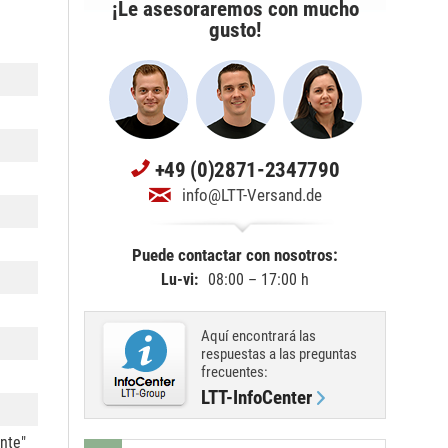
¡Le asesoraremos con mucho
gusto!
+49 (0)2871-2347790
info@LTT-Versand.de
Puede contactar con nosotros:
Lu-vi:
08:00 – 17:00 h
Aquí encontrará las
respuestas a las preguntas
frecuentes:
LTT-InfoCenter
ente"