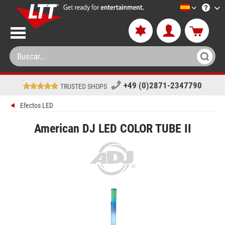
LTT-Versan
+49 (0)2871-2347790
TRUSTED SHOPS
Efectos LED
American DJ LED COLOR TUBE II