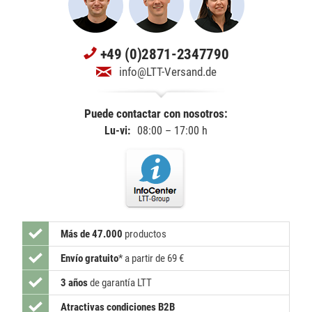
+49 (0)2871-2347790
info@LTT-Versand.de
Puede contactar con nosotros:
Lu-vi:
08:00 – 17:00 h
Más de 47.000
productos
Envío gratuito
*
a partir de 69 €
3 años
de garantía LTT
Atractivas condiciones B2B