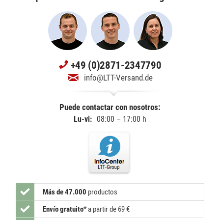
+49 (0)2871-2347790
info@LTT-Versand.de
Puede contactar con nosotros:
Lu-vi:
08:00 – 17:00 h
Más de 47.000
productos
Envío gratuito
*
a partir de 69 €