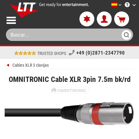
LTT-Versan
+49 (0)2871-2347790
TRUSTED SHOPS
Cables XLR 3 clavijas
OMNITRONIC Cable XLR 3pin 7.5m bk/rd