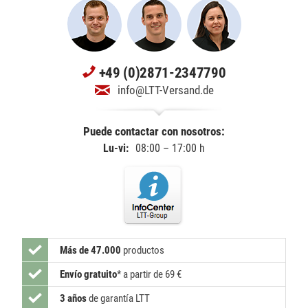
+49 (0)2871-2347790
info@LTT-Versand.de
Puede contactar con nosotros:
Lu-vi:
08:00 – 17:00 h
Más de 47.000
productos
Envío gratuito
*
a partir de 69 €
3 años
de garantía LTT