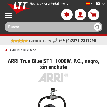
LTT-Versan
+49 (0)2871-2347790
TRUSTED SHOPS
ARRI True Blue serie
ARRI True Blue ST1, 1000W, P.O., negro,
sin enchufe