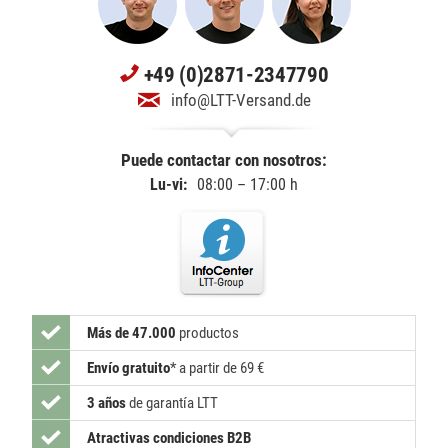
+49 (0)2871-2347790
info@LTT-Versand.de
Puede contactar con nosotros:
Lu-vi:
08:00 – 17:00 h
Más de 47.000
productos
Envío gratuito
*
a partir de 69 €
3 años
de garantía LTT
Atractivas condiciones B2B