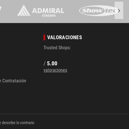
VALORACIONES
Trusted Shops:
/
5.00
valoraciones
e Contratación
 describe lo contrario