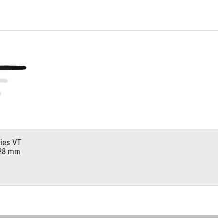
ies VT
 28 mm