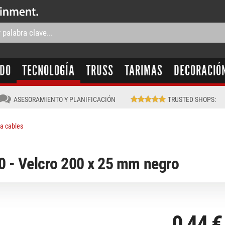
IDO
TECNOLOGÍA
TRUSS
TARIMAS
DECORACIÓ
ASESORAMIENTO Y PLANIFICACIÓN
TRUSTED SHOPS
:
ra cables
 - Velcro 200 x 25 mm negro
0,44 €