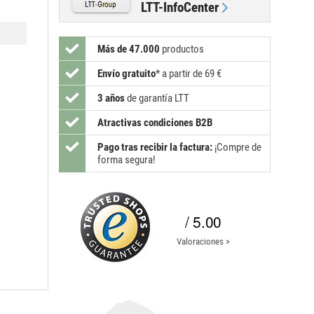
LTT-InfoCenter
Más de 47.000
productos
Envío gratuito
*
a partir de 69 €
3 años
de garantía LTT
Atractivas condiciones B2B
Pago tras recibir la factura:
¡Compre de
forma segura!
/ 5.00
Valoraciones >