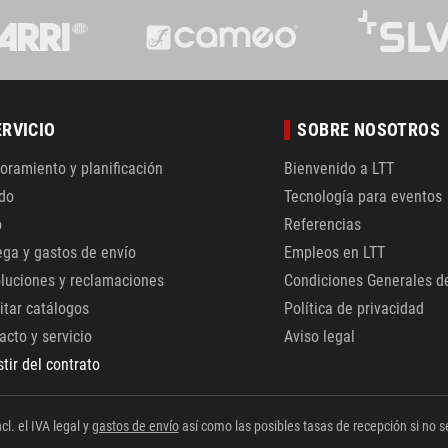
ERVICIO
SOBRE NOSOTROS
oramiento y planificación
Bienvenido a LTT
do
Tecnología para eventos
o
Referencias
ega y gastos de envío
Empleos en LTT
luciones y reclamaciones
Condiciones Generales d
citar catálogos
Política de privacidad
acto y servicio
Aviso legal
stir del contrato
cl. el IVA legal y
gastos de envío
así como las posibles tasas de recepción si no se