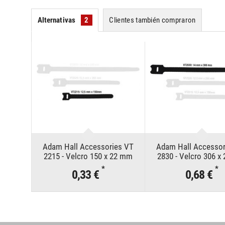
Alternativas
2
Clientes también compraron
Adam Hall Accessories VT
Adam Hall Accessor
2215 - Velcro 150 x 22 mm
2830 - Velcro 306 x
negro
negro
*
*
0,33 €
0,68 €