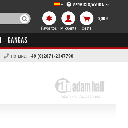
SERVICIO/AYUDA
LTT-Versand spanisch
0,00 €
Favoritos
Mi cuenta
Cesta
N
GANGAS
+49 (0)2871-2347790
HOTLINE: