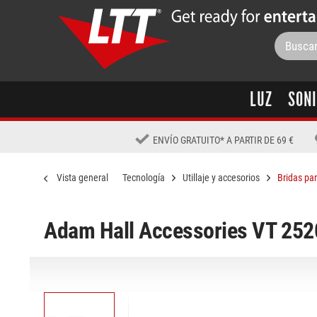
LUZ
SON
ENVÍO GRATUITO
*
A PARTIR DE 69 €
Vista general
Tecnología
Utillaje y accesorios
Bridas pa
Adam Hall Accessories VT 2520