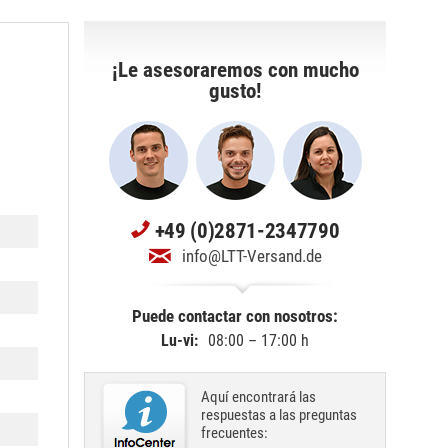
¡Le asesoraremos con mucho
gusto!
+49 (0)2871-2347790
info@LTT-Versand.de
Puede contactar con nosotros:
Lu-vi:
08:00 – 17:00 h
Aquí encontrará las
respuestas a las preguntas
frecuentes: