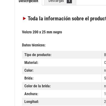
Descripción
Descargas
1
Toda la información
sobre el produc
Velcro 200 x 25 mm negro
Datos técnicos:
Tipo de producto:
B
Material:
C
Color:
n
Brida:
S
Color de la brida:
n
Anchura:
1
Longitud: