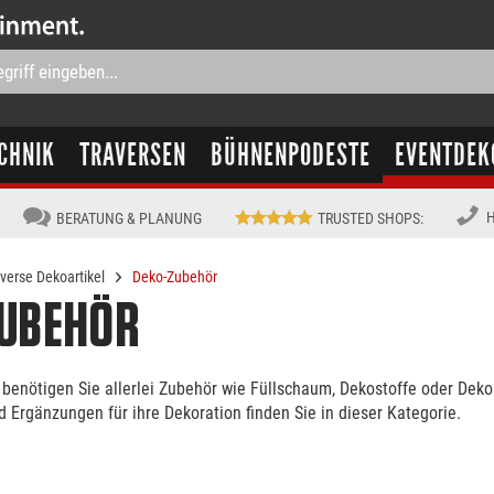
CHNIK
TRAVERSEN
BÜHNENPODESTE
EVENTDEK
H
BERATUNG & PLANUNG
TRUSTED SHOPS
:
iverse Dekoartikel
Deko-Zubehör
ZUBEHÖR
 benötigen Sie allerlei Zubehör wie Füllschaum, Dekostoffe oder Deko
d Ergänzungen für ihre Dekoration finden Sie in dieser Kategorie.