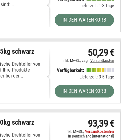
sind:...
Lieferzeit: 1-3 Tage
IN DEN WARENKORB
50,29 €
25kg schwarz
inkl. MwSt., zzgl.
Versandkosten
ische Drehteller von
f Ihre Produkte
Verfügbarkeit:
 bei der...
Lieferzeit: 3-5 Tage
IN DEN WARENKORB
93,39 €
40kg schwarz
inkl. MwSt.,
Versandkostenfrei
ische Drehteller von
in Deutschland [
International
]