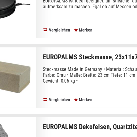
EUROPALMS ist ideal geeignet, um stilsicher au
aufmerksam zu machen. Egal ob auf Messen oder
Vergleichen
Merken
EUROPALMS Steckmasse, 23x11x
Steckmasse Made in Germany • Material: Scha
Farbe: Grau • Maße: Breite: 23 cm Tiefe: 11 cm 
Gewicht: 0,06 kg •
Vergleichen
Merken
EUROPALMS Dekofelsen, Quartzit