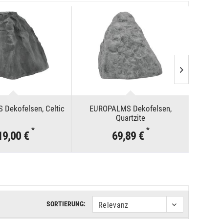
Dekofelsen, Celtic
EUROPALMS Dekofelsen,
EUR
Quartzite
*
*
19,00 €
69,89 €
SORTIERUNG: