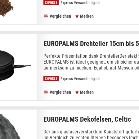
Express-Versand möglich
Vergleichen
Merken
EUROPALMS Drehteller 15cm bis 
Perfekte Präsentation dank DrehtellerDer elektr
EUROPALMS ist ideal geeignet, um stilsicher au
aufmerksam zu machen. Egal ob auf Messen oder
Express-Versand möglich
Vergleichen
Merken
EUROPALMS Dekofelsen, Celtic
Der aus glasfaserverstärktem Kunststoff geferti
im Vergleich zu echten Steinen besonders leich