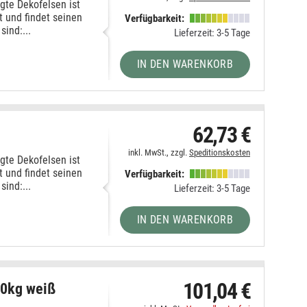
gte Dekofelsen ist
t und findet seinen
Verfügbarkeit:
sind:...
Lieferzeit: 3-5 Tage
IN DEN WARENKORB
62,73 €
inkl. MwSt., zzgl.
Speditionskosten
gte Dekofelsen ist
t und findet seinen
Verfügbarkeit:
sind:...
Lieferzeit: 3-5 Tage
IN DEN WARENKORB
101,04 €
50kg weiß