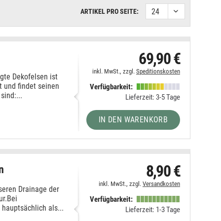
ARTIKEL PRO SEITE:
69,90 €
inkl. MwSt., zzgl.
Speditionskosten
gte Dekofelsen ist
t und findet seinen
Verfügbarkeit:
sind:...
Lieferzeit: 3-5 Tage
IN DEN WARENKORB
8,90 €
n
inkl. MwSt., zzgl.
Versandkosten
sseren Drainage der
ur.Bei
Verfügbarkeit:
hauptsächlich als...
Lieferzeit: 1-3 Tage