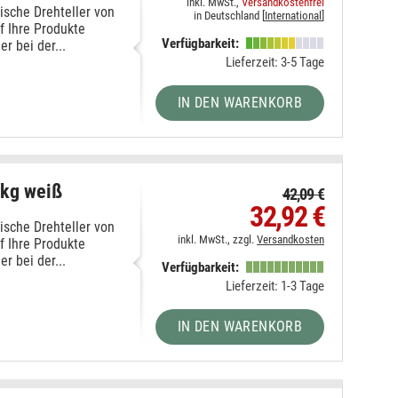
inkl. MwSt.,
Versandkostenfrei
ische Drehteller von
in Deutschland [
International
]
f Ihre Produkte
Verfügbarkeit:
 bei der...
Lieferzeit: 3-5 Tage
IN DEN WARENKORB
5kg weiß
42,09 €
32,92 €
ische Drehteller von
inkl. MwSt., zzgl.
Versandkosten
f Ihre Produkte
 bei der...
Verfügbarkeit:
Lieferzeit: 1-3 Tage
IN DEN WARENKORB