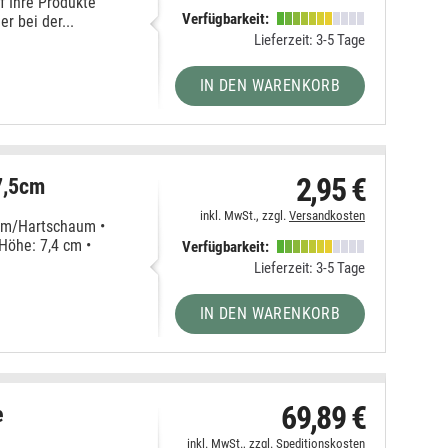
f Ihre Produkte
Verfügbarkeit:
 bei der...
Lieferzeit: 3-5 Tage
IN DEN WARENKORB
2,95 €
7,5cm
inkl. MwSt., zzgl.
Versandkosten
um/Hartschaum •
Höhe: 7,4 cm •
Verfügbarkeit:
Lieferzeit: 3-5 Tage
IN DEN WARENKORB
69,89 €
e
inkl. MwSt., zzgl.
Speditionskosten