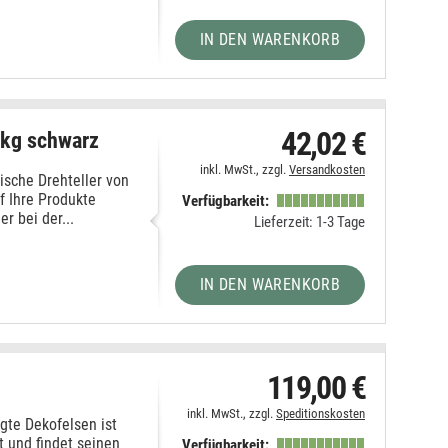
IN DEN WARENKORB
42,02 €
5kg schwarz
inkl. MwSt., zzgl.
Versandkosten
ische Drehteller von
f Ihre Produkte
Verfügbarkeit:
 bei der...
Lieferzeit: 1-3 Tage
IN DEN WARENKORB
119,00 €
inkl. MwSt., zzgl.
Speditionskosten
gte Dekofelsen ist
t und findet seinen
Verfügbarkeit: