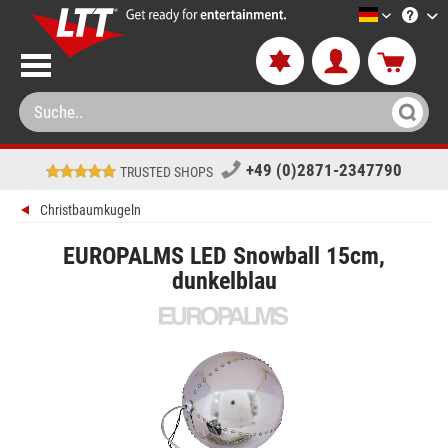
LTT-Versa
+49 (0)2871-2347790
TRUSTED SHOPS
Christbaumkugeln
EUROPALMS LED Snowball 15cm,
dunkelblau