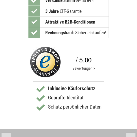
Versandkostenfrei
*
ab 69 €
3 Jahre
LTT-Garantie
Attraktive B2B-Konditionen
Rechnungskauf:
Sicher einkaufen!
/ 5.00
Bewertungen >
Inklusive Käuferschutz
Geprüfte Identität
Schutz persönlicher Daten