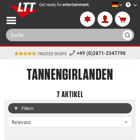
LTT-Versa
+49 (0)2871-2347790
TRUSTED SHOPS
TANNENGIRLANDEN
7
ARTIKEL
Filtern