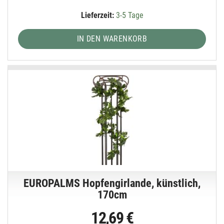
Lieferzeit:
3-5 Tage
IN DEN WARENKORB
EUROPALMS Hopfengirlande, künstlich,
170cm
12,69 €