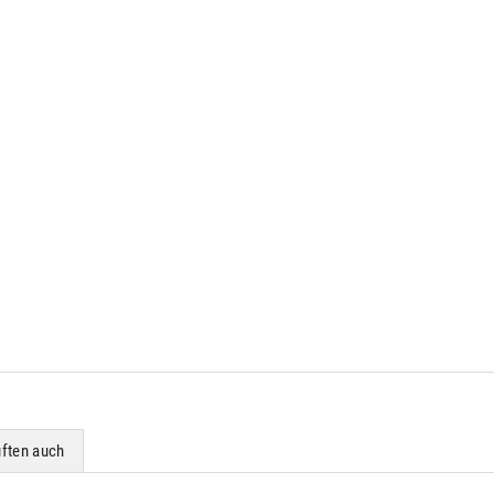
ften auch