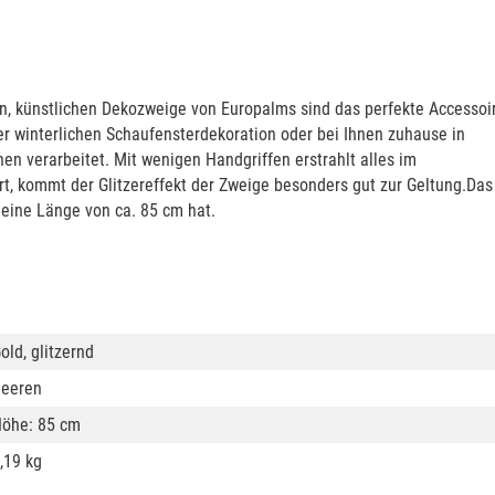
en, künstlichen Dekozweige von Europalms sind das perfekte Accessoir
ner winterlichen Schaufensterdekoration oder bei Ihnen zuhause in
en verarbeitet. Mit wenigen Handgriffen erstrahlt alles im
rt, kommt der Glitzereffekt der Zweige besonders gut zur Geltung.Das
 eine Länge von ca. 85 cm hat.
old, glitzernd
eeren
öhe: 85 cm
,19 kg