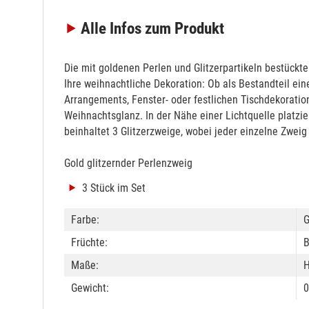
Alle Infos
zum Produkt
Die mit goldenen Perlen und Glitzerpartikeln bestückt
Ihre weihnachtliche Dekoration: Ob als Bestandteil ei
Arrangements, Fenster- oder festlichen Tischdekoration
Weihnachtsglanz. In der Nähe einer Lichtquelle platzie
beinhaltet 3 Glitzerzweige, wobei jeder einzelne Zweig
Gold glitzernder Perlenzweig
3 Stück im Set
Farbe:
G
Früchte:
B
Maße:
H
Gewicht:
0