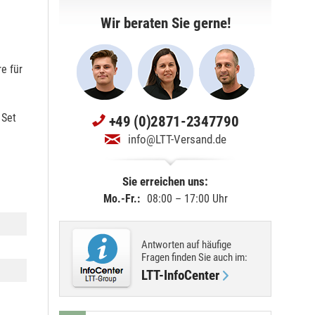
Wir beraten Sie gerne!
e für
 Set
+49 (0)2871-2347790
info@LTT-Versand.de
Sie erreichen uns:
Mo.-Fr.:
08:00 – 17:00 Uhr
Antworten auf häufige
Fragen finden Sie
auch im
:
LTT-InfoCenter