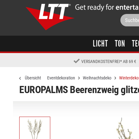
LICHT
TON
TE
VERSANDKOSTENFREI
*
AB 69 €
Übersicht
Eventdekoration
Weihnachtsdeko
Winterdeko
EUROPALMS Beerenzweig glitze