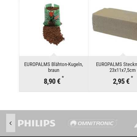
EUROPALMS Blähton-Kugeln,
EUROPALMS Steckm
braun
23x11x7,5cm
*
*
8,90 €
2,95 €