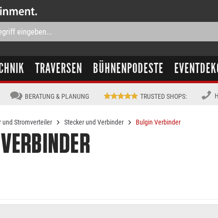
CHNIK
TRAVERSEN
BÜHNENPODESTE
EVENTDEK
H
BERATUNG & PLANUNG
TRUSTED SHOPS
:
 und Stromverteiler
Stecker und Verbinder
Bulgin Verbinder
 VERBINDER