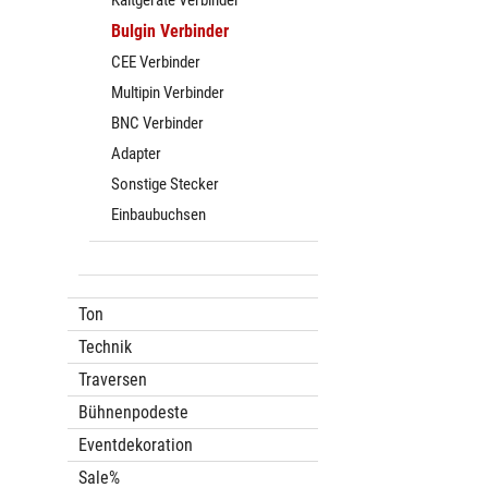
Kaltgeräte Verbinder
Bulgin Verbinder
CEE Verbinder
Multipin Verbinder
BNC Verbinder
Adapter
Sonstige Stecker
Einbaubuchsen
Ton
Technik
Traversen
Bühnenpodeste
Eventdekoration
Sale%