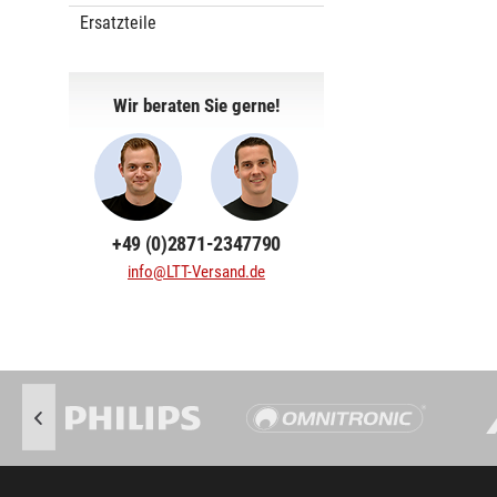
Ersatzteile
Wir beraten Sie gerne!
+49 (0)2871-2347790
info@LTT-Versand.de