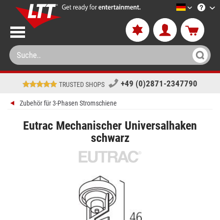
LTT-Versa
+49 (0)2871-2347790
TRUSTED SHOPS
Zubehör für 3-Phasen Stromschiene
Eutrac Mechanischer Universalhaken
schwarz