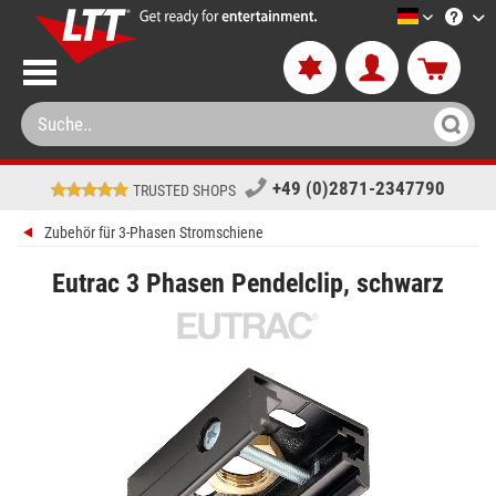
LTT-Versa
+49 (0)2871-2347790
TRUSTED SHOPS
Zubehör für 3-Phasen Stromschiene
Eutrac 3 Phasen Pendelclip, schwarz