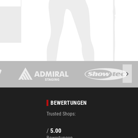
BEWERTUNGEN
Trusted Shops:
/
5.00
Bewertungen