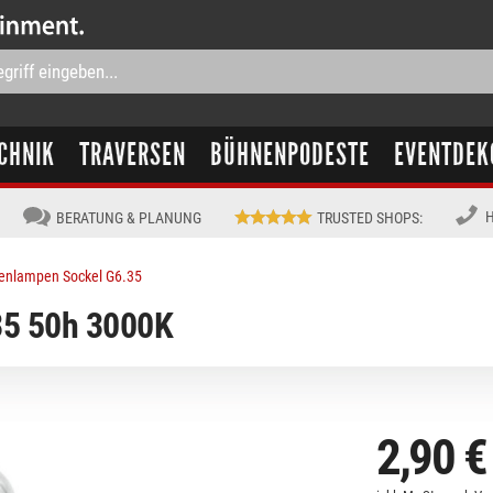
CHNIK
TRAVERSEN
BÜHNENPODESTE
EVENTDEK
H
BERATUNG & PLANUNG
TRUSTED SHOPS
:
enlampen Sockel G6.35
5 50h 3000K
2,90 €