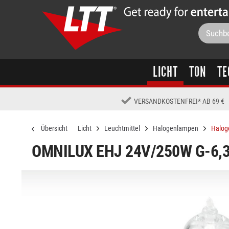
LICHT
TON
TE
VERSANDKOSTENFREI
*
AB 69 €
Übersicht
Licht
Leuchtmittel
Halogenlampen
Halog
OMNILUX EHJ 24V/250W G-6,3