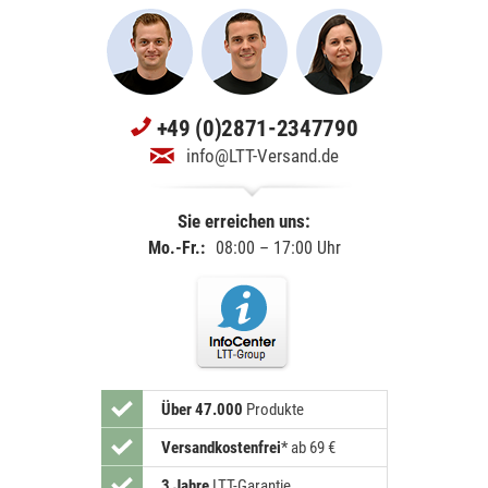
+49 (0)2871-2347790
info@LTT-Versand.de
Sie erreichen uns:
Mo.-Fr.:
08:00 – 17:00 Uhr
Über 47.000
Produkte
Versandkostenfrei
*
ab 69 €
3 Jahre
LTT-Garantie