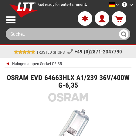
LTT-Versa
+49 (0)2871-2347790
TRUSTED SHOPS
Halogenlampen Sockel G6.35
OSRAM EVD 64663HLX A1/239 36V/400W
G-6,35