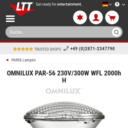
LTT-Versa
+49 (0)2871-2347790
TRUSTED SHOPS
PAR56 Lampen
OMNILUX PAR-56 230V/300W WFL 2000h
H