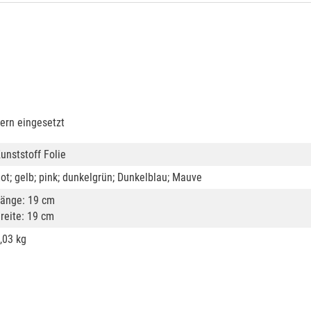
ern eingesetzt
unststoff Folie
ot; gelb; pink; dunkelgrün; Dunkelblau; Mauve
änge: 19 cm
reite: 19 cm
,03 kg