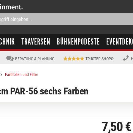
CHNIK
TRAVERSEN
BÜHNENPODESTE
EVENTDEK
H
BERATUNG & PLANUNG
TRUSTED SHOPS
:
Farbfolien und Filter
cm PAR-56 sechs Farben
7,50 €