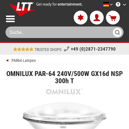
LTT-Versa
+49 (0)2871-2347790
TRUSTED SHOPS
PAR64 Lampen
OMNILUX PAR-64 240V/500W GX16d NSP
300h T