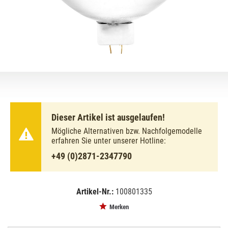
Dieser Artikel ist ausgelaufen!
Mögliche Alternativen bzw. Nachfolgemodelle
erfahren Sie unter unserer Hotline:
+49 (0)2871-2347790
Artikel-Nr.:
100801335
EAN:
MPN:
4026397150575
88145106
Merken