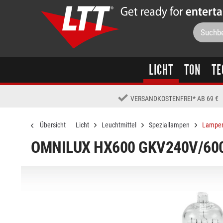
LICHT
TON
TE
VERSANDKOSTENFREI
*
AB 69 €
Übersicht
Licht
Leuchtmittel
Speziallampen
Lampen 
OMNILUX HX600 GKV240V/600