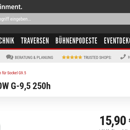
CHNIK
TRAVERSEN
BÜHNENPODESTE
EVENTDEK
H
BERATUNG & PLANUNG
TRUSTED SHOPS
:
für Sockel G9.5
W G-9,5 250h
15,90 