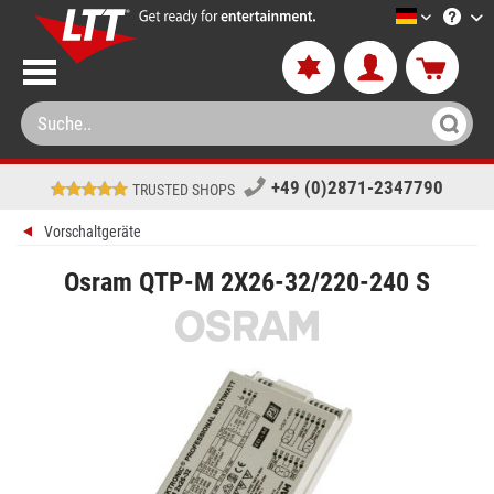
LTT-Versa
+49 (0)2871-2347790
TRUSTED SHOPS
Vorschaltgeräte
Osram QTP-M 2X26-32/220-240 S