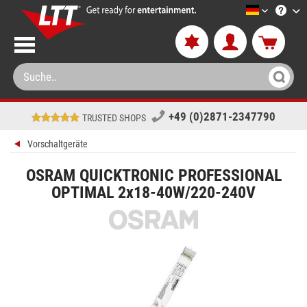
LTT-Versa
+49 (0)2871-2347790
TRUSTED SHOPS
Vorschaltgeräte
OSRAM QUICKTRONIC PROFESSIONAL
OPTIMAL 2x18-40W/220-240V