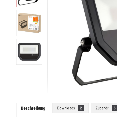
Beschreibung
Downloads
2
Zubehör
6