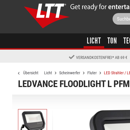
LICHT
TON
TE
VERSANDKOSTENFREI
*
AB 69 €
Übersicht
Licht
Scheinwerfer
Fluter
LED Strahler / L
LEDVANCE FLOODLIGHT L PFM