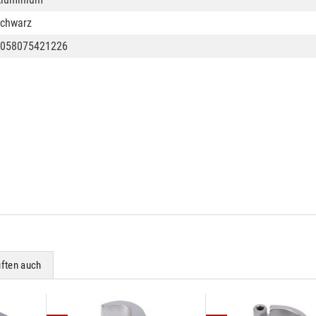
chwarz
058075421226
ften auch