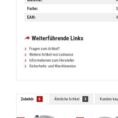
Farbe:
S
EAN:
4
Weiterführende Links
Fragen zum Artikel?
Weitere Artikel von Ledvance
Informationen zum Hersteller
Sicherheits- und Warnhinweise
Zubehör
6
Ähnliche Artikel
3
Kunden kau