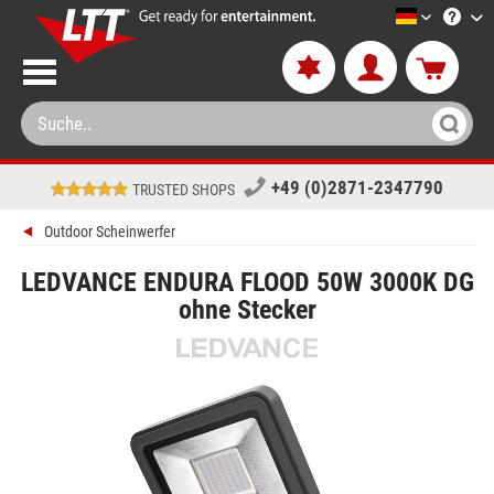
LTT-Versa
+49 (0)2871-2347790
TRUSTED SHOPS
Outdoor Scheinwerfer
LEDVANCE ENDURA FLOOD 50W 3000K DG
ohne Stecker