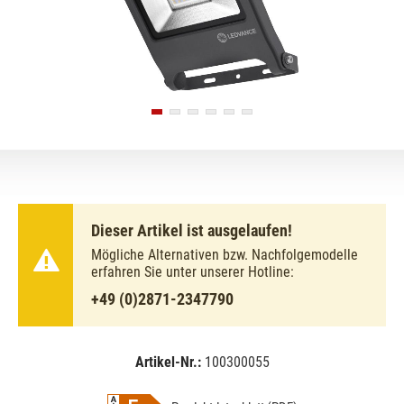
Dieser Artikel ist ausgelaufen!
Mögliche Alternativen bzw. Nachfolgemodelle
erfahren Sie unter unserer Hotline:
+49 (0)2871-2347790
Artikel-Nr.:
100300055
EAN:
MPN:
4058075239340
4058075239340