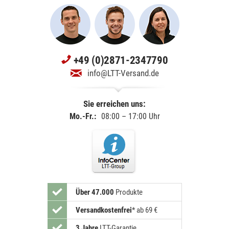
+49 (0)2871-2347790
info@LTT-Versand.de
Sie erreichen uns:
Mo.-Fr.:
08:00 – 17:00 Uhr
Über 47.000
Produkte
Versandkostenfrei
*
ab 69 €
3 Jahre
LTT-Garantie