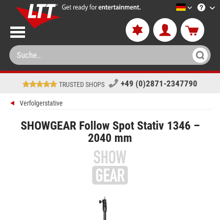
LTT-Versa
+49 (0)2871-2347790
TRUSTED SHOPS
Verfolgerstative
SHOWGEAR Follow Spot Stativ 1346 –
2040 mm