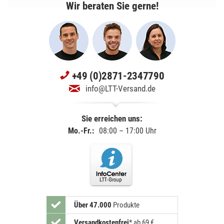
Wir beraten Sie gerne!
+49 (0)2871-2347790
info@LTT-Versand.de
Sie erreichen uns:
Mo.-Fr.:
08:00 – 17:00 Uhr
Über 47.000
Produkte
Versandkostenfrei
*
ab 69 €