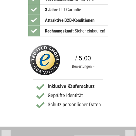
3 Jahre
LTT-Garantie
Attraktive B2B-Konditionen
Rechnungskauf:
Sicher einkaufen!
/ 5.00
Bewertungen >
Inklusive Käuferschutz
Geprüfte Identität
Schutz persönlicher Daten