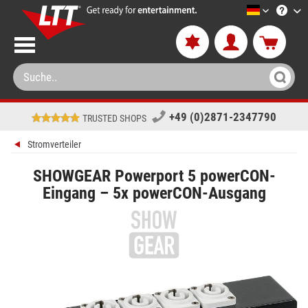
LTT-Versa
+49 (0)2871-2347790
TRUSTED SHOPS
Stromverteiler
SHOWGEAR Powerport 5 powerCON-
Eingang – 5x powerCON-Ausgang