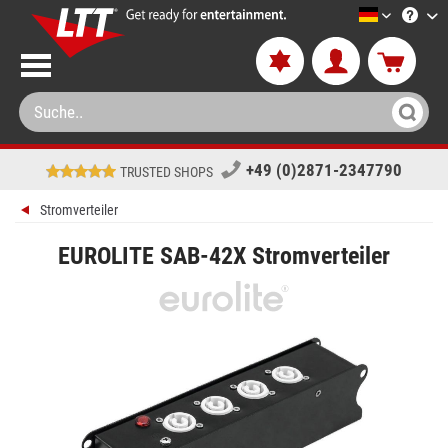
LTT-Versa
+49 (0)2871-2347790
TRUSTED SHOPS
Stromverteiler
EUROLITE SAB-42X Stromverteiler