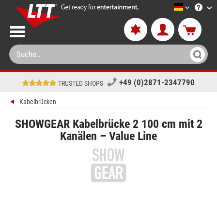
LTT-Versa
+49 (0)2871-2347790
TRUSTED SHOPS
Kabelbrücken
SHOWGEAR Kabelbrücke 2 100 cm mit 2
Kanälen – Value Line