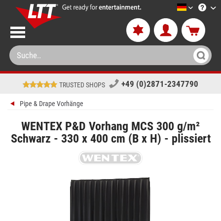
LTT-Versa
+49 (0)2871-2347790
TRUSTED SHOPS
Pipe & Drape Vorhänge
WENTEX P&D Vorhang MCS 300 g/m²
Schwarz - 330 x 400 cm (B x H) - plissiert