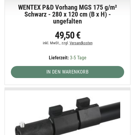
WENTEX P&D Vorhang MGS 175 g/m²
Schwarz - 280 x 120 cm (B x H) -
ungefalten
49,50 €
inkl. MwSt., zzgl.
Versandkosten
Lieferzeit:
3-5 Tage
IN DEN WARENKORB