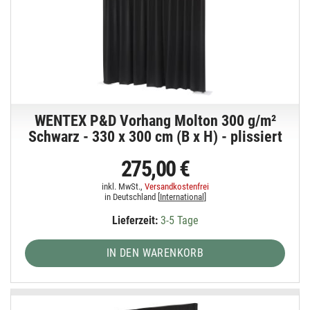
WENTEX P&D Vorhang Molton 300 g/m²
Schwarz - 330 x 300 cm (B x H) - plissiert
275,00 €
inkl. MwSt.,
Versandkostenfrei
in Deutschland [
International
]
Lieferzeit:
3-5 Tage
IN DEN WARENKORB