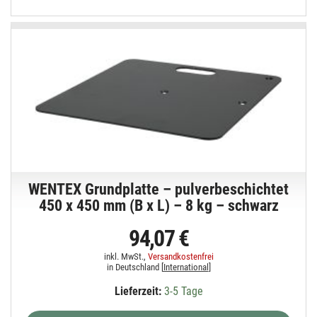
WENTEX Grundplatte – pulverbeschichtet
450 x 450 mm (B x L) – 8 kg – schwarz
94,07 €
inkl. MwSt.,
Versandkostenfrei
in Deutschland [
International
]
Lieferzeit:
3-5 Tage