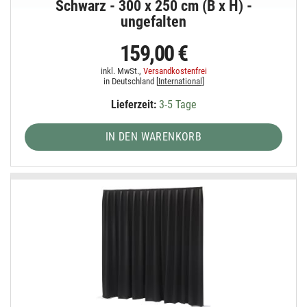
Schwarz - 300 x 250 cm (B x H) -
ungefalten
159,00 €
inkl. MwSt.,
Versandkostenfrei
in Deutschland [
International
]
Lieferzeit:
3-5 Tage
IN DEN WARENKORB