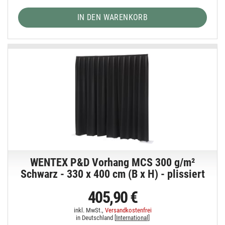
IN DEN WARENKORB
WENTEX P&D Vorhang MCS 300 g/m²
Schwarz - 330 x 400 cm (B x H) - plissiert
405,90 €
inkl. MwSt.,
Versandkostenfrei
in Deutschland [
International
]