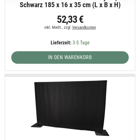
Schwarz 185 x 16 x 35 cm (L x B x H)
52,33 €
inkl. MwSt., zzgl.
Versandkosten
Lieferzeit:
3-5 Tage
IN DEN WARENKORB