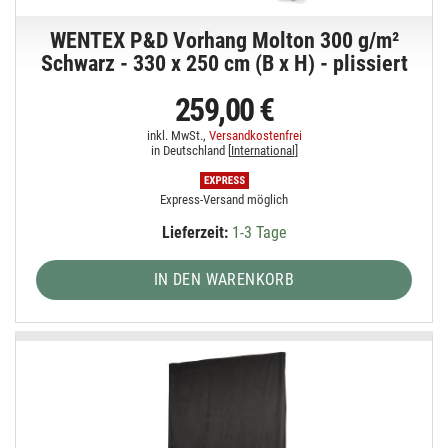
WENTEX P&D Vorhang Molton 300 g/m²
Schwarz - 330 x 250 cm (B x H) - plissiert
259,00 €
inkl. MwSt.,
Versandkostenfrei
in Deutschland [
International
]
Express-Versand möglich
Lieferzeit:
1-3 Tage
IN DEN WARENKORB