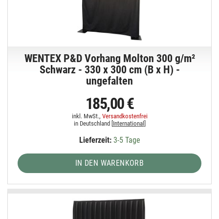
WENTEX P&D Vorhang Molton 300 g/m²
Schwarz - 330 x 300 cm (B x H) -
ungefalten
185,00 €
inkl. MwSt.,
Versandkostenfrei
in Deutschland [
International
]
Lieferzeit:
3-5 Tage
IN DEN WARENKORB