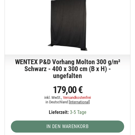
WENTEX P&D Vorhang Molton 300 g/m²
Schwarz - 400 x 300 cm (B x H) -
ungefalten
179,00 €
inkl. MwSt.,
Versandkostenfrei
in Deutschland [
International
]
Lieferzeit:
3-5 Tage
IN DEN WARENKORB