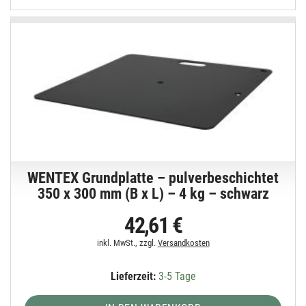
WENTEX Grundplatte – pulverbeschichtet
350 x 300 mm (B x L) – 4 kg – schwarz
42,61 €
inkl. MwSt., zzgl.
Versandkosten
Lieferzeit:
3-5 Tage