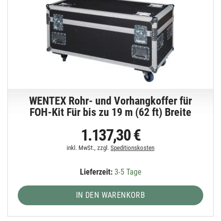
WENTEX Rohr- und Vorhangkoffer für
FOH-Kit Für bis zu 19 m (62 ft) Breite
1.137,30 €
inkl. MwSt., zzgl.
Speditionskosten
Lieferzeit:
3-5 Tage
IN DEN WARENKORB