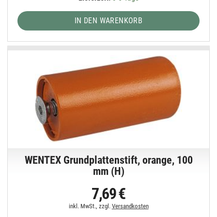
IN DEN WARENKORB
WENTEX Grundplattenstift, orange, 100
mm (H)
7,69 €
inkl. MwSt., zzgl.
Versandkosten