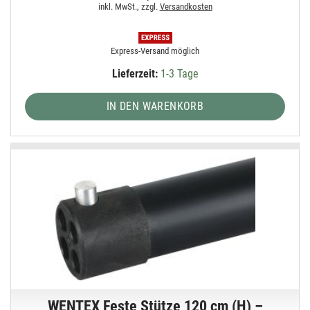
inkl. MwSt., zzgl.
Versandkosten
Express-Versand möglich
Lieferzeit:
1-3 Tage
IN DEN WARENKORB
WENTEX Feste Stütze 120 cm (H) –