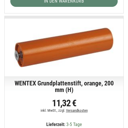
IN DEN WARENKORB
WENTEX Grundplattenstift, orange, 200
mm (H)
11,32 €
inkl. MwSt., zzgl.
Versandkosten
Lieferzeit:
3-5 Tage