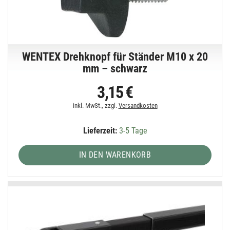
WENTEX Drehknopf für Ständer M10 x 20
mm – schwarz
3,15 €
inkl. MwSt., zzgl.
Versandkosten
Lieferzeit:
3-5 Tage
IN DEN WARENKORB