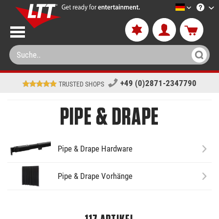
LTT-Versa
+49 (0)2871-2347790
TRUSTED SHOPS
PIPE &
DRAPE
Pipe &
Drape Hardware
Pipe &
Drape Vorhänge