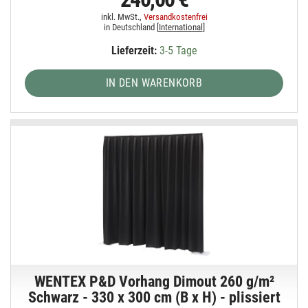
inkl. MwSt.,
Versandkostenfrei
in Deutschland [
International
]
Lieferzeit:
3-5 Tage
IN DEN WARENKORB
WENTEX P&D Vorhang Dimout 260 g/m²
Schwarz - 330 x 300 cm (B x H) - plissiert