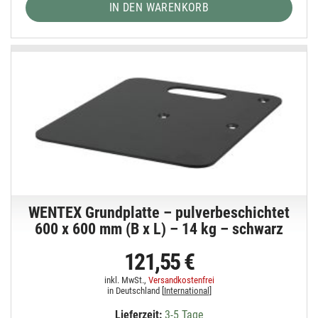
IN DEN WARENKORB
WENTEX Grundplatte – pulverbeschichtet
600 x 600 mm (B x L) – 14 kg – schwarz
121,55 €
inkl. MwSt.,
Versandkostenfrei
in Deutschland [
International
]
Lieferzeit:
3-5 Tage