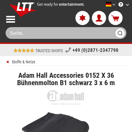
LTT-Versa
+49 (0)2871-2347790
TRUSTED SHOPS
Stoffe & Netze
Adam Hall Accessories 0152 X 36
Bühnenmolton B1 schwarz 3 x 6 m