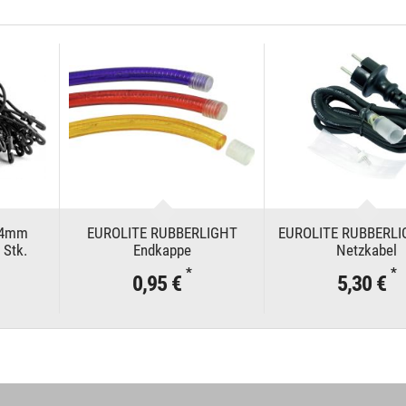
x 4mm
EUROLITE RUBBERLIGHT
EUROLITE RUBBERLI
 Stk.
Endkappe
Netzkabel
*
*
0,95 €
5,30 €