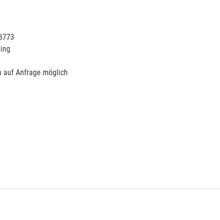
13773
ing
n auf Anfrage möglich