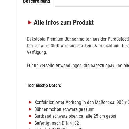
Beschreibung
Alle Infos
zum Produkt
Dekotopia Premium Bühnenmolton aus der PureSelection
Der schwere Stoff wird aus starkem Garn dicht und fes
Verfügung.
Für universelle Anwendungen, die nahezu opak und blic
Technische Daten:
Konfektionierter Vorhang in den Maßen: ca. 900 x
Bühnenmolton schwarz gesäumt
Gurtband schwarz oben ca. alle 25 cm geöst
Gefertigt nach DIN 4102