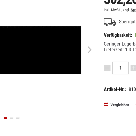
inkl. MwSt., zzgl.
Spe
Sperrgut-
Verfügbarkeit:
Geringer Lagerb
Lieferzeit: 1-3 T
Artikel-Nr.:
810
EAN:
42505958
Vergleichen