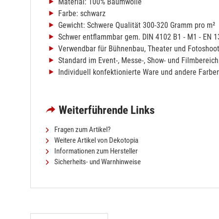
Material: 100% Baumwolle
Farbe: schwarz
Gewicht: Schwere Qualität 300-320 Gramm pro m²
Schwer entflammbar gem. DIN 4102 B1 - M1 - EN 
Verwendbar für Bühnenbau, Theater und Fotoshoot
Standard im Event-, Messe-, Show- und Filmbereich
Individuell konfektionierte Ware und andere Farbe
Weiterführende Links
Fragen zum Artikel?
Weitere Artikel von Dekotopia
Informationen zum Hersteller
Sicherheits- und Warnhinweise