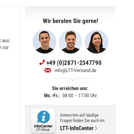
Wir beraten Sie gerne!
 aus:
m zur
+49 (0)2871-2347790
info@LTT-Versand.de
Sie erreichen uns:
Mo.-Fr.:
08:00 – 17:00 Uhr
Antworten auf häufige
Fragen finden Sie
auch im
:
LTT-InfoCenter