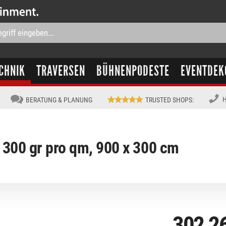
CHNIK
TRAVERSEN
BÜHNENPODESTE
EVENTDEK
H
BERATUNG & PLANUNG
TRUSTED SHOPS
:
300 gr pro qm, 900 x 300 cm
302,2