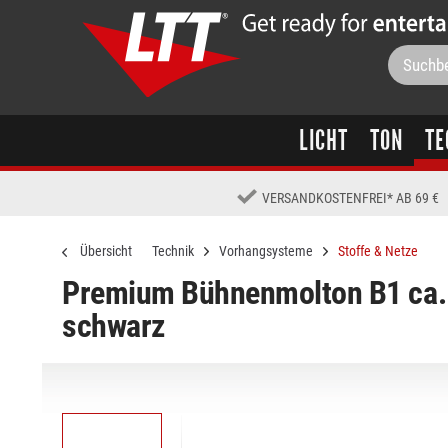
LICHT
TON
TE
VERSANDKOSTENFREI
*
AB 69 €
Übersicht
Technik
Vorhangsysteme
Stoffe & Netze
Premium Bühnenmolton B1 ca. 
schwarz