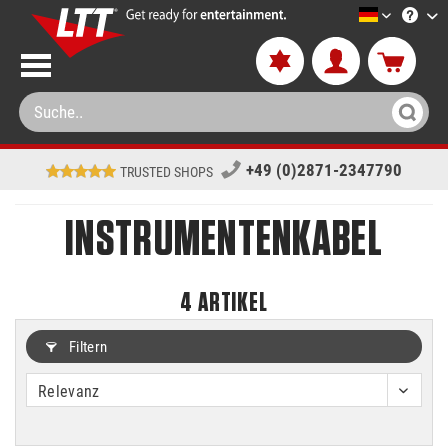
LTT-Versa
+49 (0)2871-2347790
TRUSTED SHOPS
INSTRUMENTENKABEL
4
ARTIKEL
Filtern