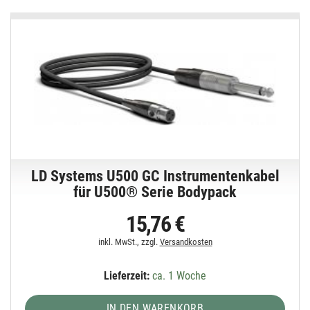
LD Systems U500 GC Instrumentenkabel
für U500® Serie Bodypack
15,76 €
inkl. MwSt., zzgl.
Versandkosten
Lieferzeit:
ca. 1 Woche
IN DEN WARENKORB