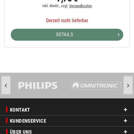
inkl. MwSt., zzgl.
Versandkosten
Derzeit nicht lieferbar
DETAILS
KONTAKT
KUNDENSERVICE
ÜBER UNS