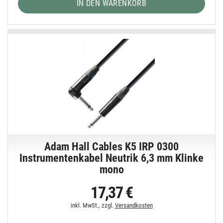
IN DEN WARENKORB
Adam Hall Cables K5 IRP 0300
Instrumentenkabel Neutrik 6,3 mm Klinke
mono
17,37 €
inkl. MwSt., zzgl.
Versandkosten