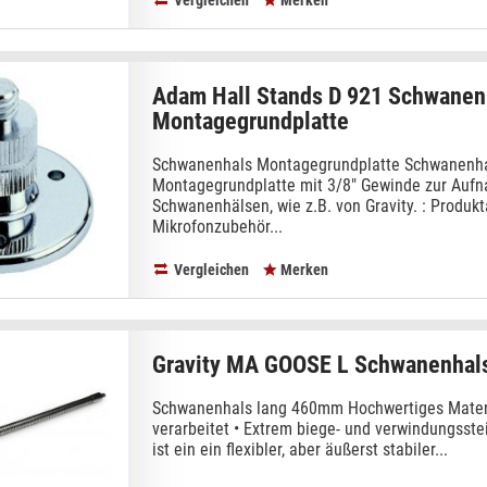
Vergleichen
Merken
Adam Hall Stands D 921 Schwanen
Montagegrundplatte
Schwanenhals Montagegrundplatte Schwanenha
Montagegrundplatte mit 3/8" Gewinde zur Aufn
Schwanenhälsen, wie z.B. von Gravity. : Produkt
Mikrofonzubehör...
Vergleichen
Merken
Gravity MA GOOSE L Schwanenhal
Schwanenhals lang 460mm Hochwertiges Materi
verarbeitet • Extrem biege- und verwindungsst
ist ein ein flexibler, aber äußerst stabiler...