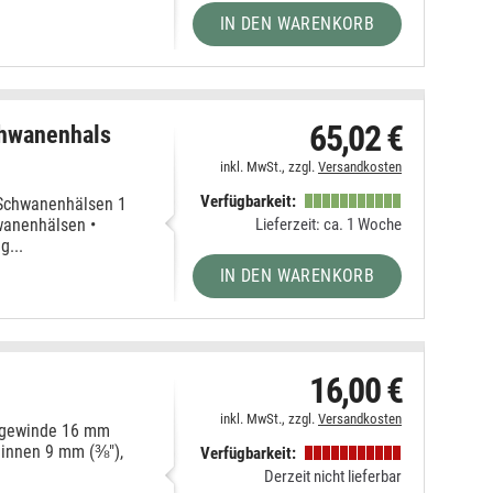
IN DEN WARENKORB
65,02 €
chwanenhals
inkl. MwSt., zzgl.
Versandkosten
Verfügbarkeit:
 Schwanenhälsen 1
Lieferzeit: ca. 1 Woche
wanenhälsen •
g...
IN DEN WARENKORB
16,00 €
inkl. MwSt., zzgl.
Versandkosten
engewinde 16 mm
 innen 9 mm (⅜"),
Verfügbarkeit:
Derzeit nicht lieferbar