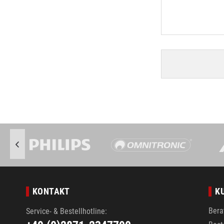
KONTAKT
K
Bera
Service- & Bestellhotline: