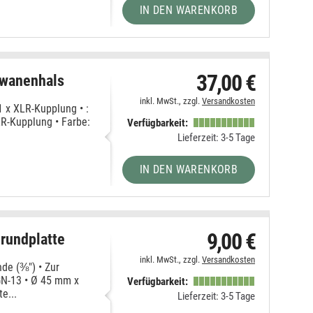
IN DEN WARENKORB
37,00 €
wanenhals
inkl. MwSt., zzgl.
Versandkosten
1 x XLR-Kupplung • :
LR-Kupplung • Farbe:
Verfügbarkeit:
Lieferzeit: 3-5 Tage
IN DEN WARENKORB
9,00 €
undplatte
inkl. MwSt., zzgl.
Versandkosten
e (⅜") • Zur
GN-13 • Ø 45 mm x
Verfügbarkeit:
e...
Lieferzeit: 3-5 Tage