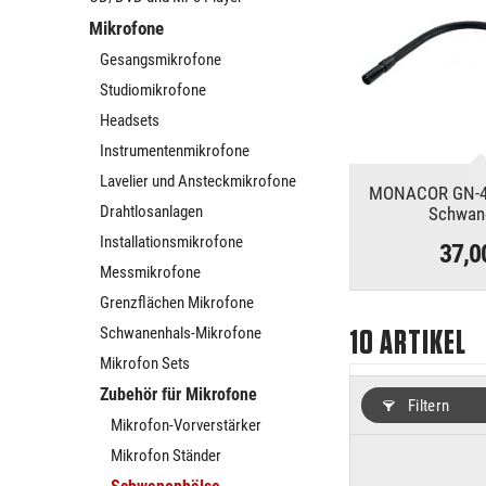
Mikrofone
Gesangsmikrofone
Studiomikrofone
Headsets
Instrumentenmikrofone
Lavelier und Ansteckmikrofone
MONACOR GN-4
Drahtlosanlagen
Schwan
Installationsmikrofone
37,0
Messmikrofone
Grenzflächen Mikrofone
Schwanenhals-Mikrofone
10
ARTIKEL
Mikrofon Sets
Zubehör für Mikrofone
Filtern
Mikrofon-Vorverstärker
Mikrofon Ständer