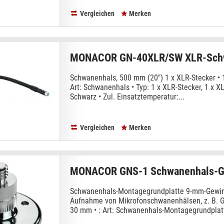
Vergleichen
Merken
MONACOR GN-40XLR/SW XLR-Sch
Schwanenhals, 500 mm (20") 1 x XLR-Stecker • 
Art: Schwanenhals • Typ: 1 x XLR-Stecker, 1 x X
Schwarz • Zul. Einsatztemperatur:...
Vergleichen
Merken
MONACOR GNS-1 Schwanenhals-Gr
Schwanenhals-Montagegrundplatte 9-mm-Gewind
Aufnahme von Mikrofonschwanenhälsen, z. B. 
30 mm • : Art: Schwanenhals-Montagegrundplatt