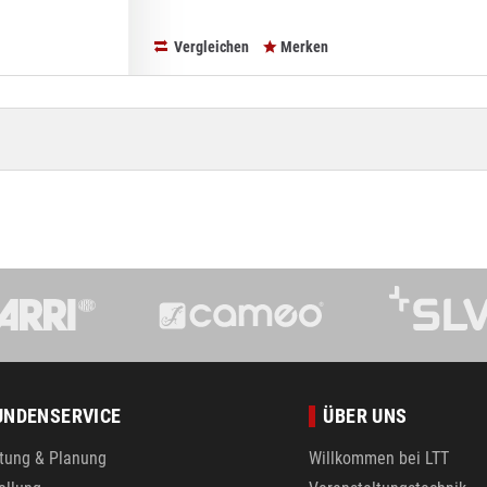
Vergleichen
Merken
UNDENSERVICE
ÜBER UNS
tung & Planung
Willkommen bei LTT