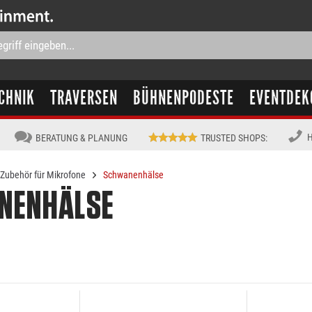
CHNIK
TRAVERSEN
BÜHNENPODESTE
EVENTDEK
H
BERATUNG & PLANUNG
TRUSTED SHOPS
:
Zubehör für Mikrofone
Schwanenhälse
NENHÄLSE