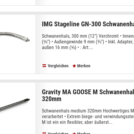
IMG Stageline GN-300 Schwanenh
Schwanenhals, 300 mm (12") Verchromt • Inn
(⅝") • Außengewinde 9 mm (⅜") • Inkl. Adapter
außen 16 mm (⅝) • : Art:...
Vergleichen
Merken
Gravity MA GOOSE M Schwanenha
320mm
Schwanenhals medium 320mm Hochwertiges Mat
verarbeitet • Extrem biege- und verwindungsst
M ist ein ein flexibler, aber äußerst...