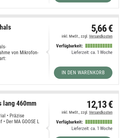
5,66 €
hals
inkl. MwSt., zzgl.
Versandkosten
Verfügbarkeit:
ls-
Lieferzeit: ca. 1 Woche
ahme von Mikrofon-
art:
IN DEN WARENKORB
12,13 €
s lang 460mm
inkl. MwSt., zzgl.
Versandkosten
al • Präzise
eif • Der MA GOOSE L
Verfügbarkeit:
Lieferzeit: ca. 1 Woche