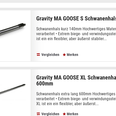
Gravity MA GOOSE S Schwanenhal
Schwanenhals kurz 140mm Hochwertiges Materi
verarbeitet • Extrem biege- und verwindungsst
ist ein ein flexibler, aber äußerst stabiler...
Vergleichen
Merken
Gravity MA GOOSE XL Schwanenhal
600mm
Schwanenhals extra lang 600mm Hochwertiges M
verarbeitet • Extrem biege- und verwindungsst
XL ist ein ein flexibler, aber äußerst...
Vergleichen
Merken