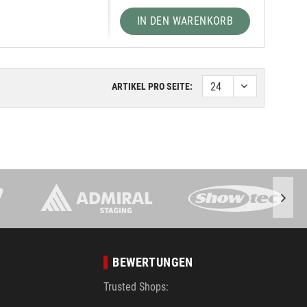
IN DEN WARENKORB
ARTIKEL PRO SEITE:
BEWERTUNGEN
Trusted Shops: