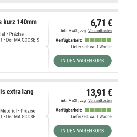
6,71 €
s kurz 140mm
inkl. MwSt., zzgl.
Versandkosten
al • Präzise
eif • Der MA GOOSE S
Verfügbarkeit:
Lieferzeit: ca. 1 Woche
IN DEN WARENKORB
13,91 €
s extra lang
inkl. MwSt., zzgl.
Versandkosten
Verfügbarkeit:
aterial • Präzise
Lieferzeit: ca. 1 Woche
eif • Der MA GOOSE
IN DEN WARENKORB