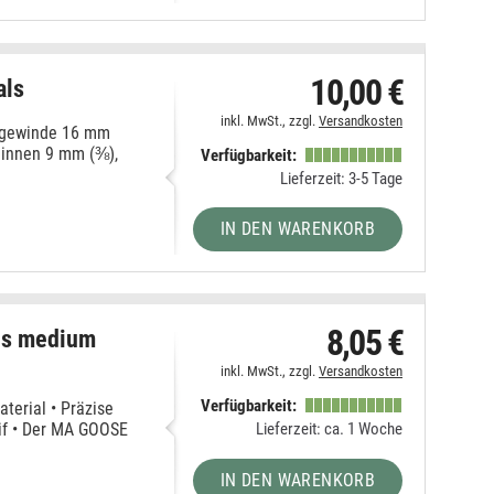
10,00 €
als
inkl. MwSt., zzgl.
Versandkosten
engewinde 16 mm
, innen 9 mm (⅜),
Verfügbarkeit:
Lieferzeit: 3-5 Tage
IN DEN WARENKORB
8,05 €
ls medium
inkl. MwSt., zzgl.
Versandkosten
Verfügbarkeit:
erial • Präzise
Lieferzeit: ca. 1 Woche
eif • Der MA GOOSE
IN DEN WARENKORB