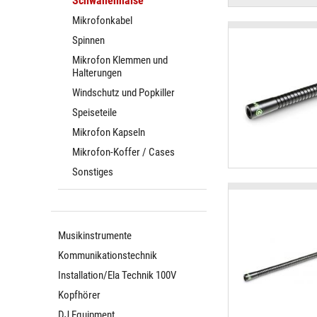
Schwanenhälse
Mikrofonkabel
Spinnen
Mikrofon Klemmen und
Halterungen
Windschutz und Popkiller
Speiseteile
Mikrofon Kapseln
Mikrofon-Koffer / Cases
Sonstiges
Musikinstrumente
Kommunikationstechnik
Installation/Ela Technik 100V
Kopfhörer
DJ Equipment