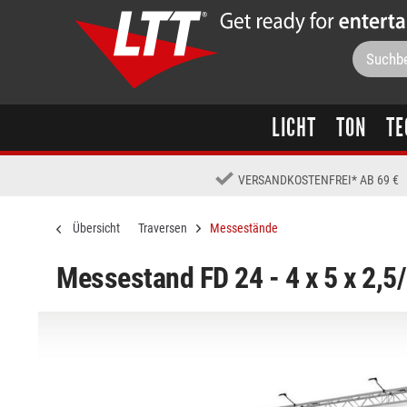
LICHT
TON
TE
VERSANDKOSTENFREI
*
AB 69 €
Übersicht
Traversen
Messestände
Messestand FD 24 - 4 x 5 x 2,5