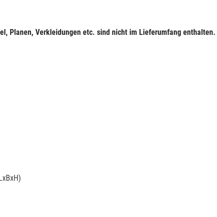
l, Planen, Verkleidungen etc. sind nicht im Lieferumfang enthalten.
(LxBxH)