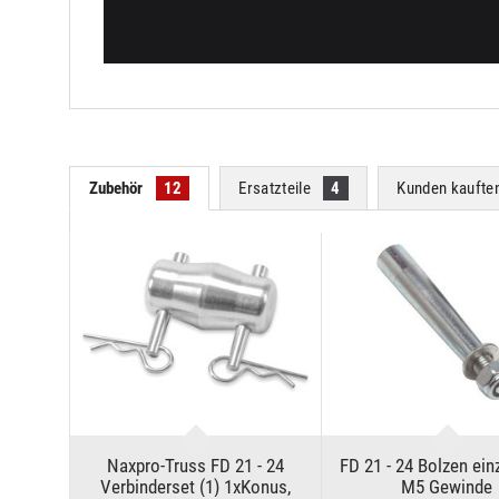
Zubehör
12
Ersatzteile
4
Kunden kaufte
Naxpro-Truss FD 21 - 24
FD 21 - 24 Bolzen ein
Verbinderset (1) 1xKonus,
M5 Gewinde