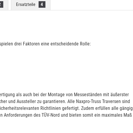
2
Ersatzteile
4
pielen drei Faktoren eine entscheidende Rolle:
 Fertigung als auch bei der Montage von Messeständen mit äußerster
her und Aussteller zu garantieren. Alle Naxpro-Truss Traversen sind
herheitsrelevanten Richtlinien gefertigt. Zudem erfüllen alle gängi
en Anforderungen des TÜV-Nord und bieten somit ein maximales Maß