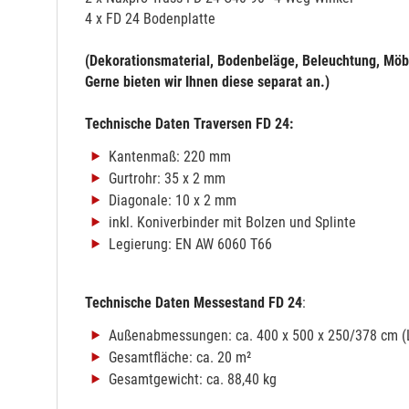
4 x FD 24 Bodenplatte
(Dekorationsmaterial, Bodenbeläge, Beleuchtung, Möbe
Gerne bieten wir Ihnen diese separat an.)
Technische Daten Traversen FD 24:
Kantenmaß: 220 mm
Gurtrohr: 35 x 2 mm
Diagonale: 10 x 2 mm
inkl. Koniverbinder mit Bolzen und Splinte
Legierung: EN AW 6060 T66
Technische Daten Messestand FD 24
:
Außenabmessungen: ca. 400 x 500 x 250/378 cm 
Gesamtfläche: ca. 20 m²
Gesamtgewicht: ca. 88,40 kg