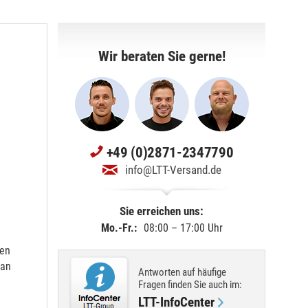
Wir beraten Sie gerne!
+49 (0)2871-2347790
info@LTT-Versand.de
Sie erreichen uns:
Mo.-Fr.:
08:00 – 17:00 Uhr
gen
 an
Antworten auf häufige
Fragen finden Sie
auch im
:
LTT-InfoCenter