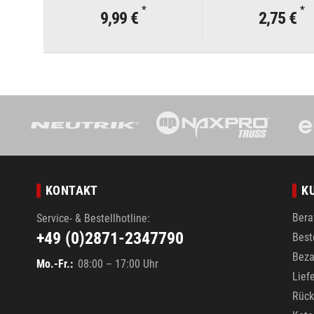
2xBolzen, 2xR-Clip
*
*
9,99 €
2,75 €
KONTAKT
K
Bera
Service- & Bestellhotline:
+49 (0)2871-2347790
Best
Beza
Mo.-Fr.:
08:00 – 17:00 Uhr
Lief
Rück