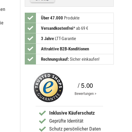
hen
Über 47.000
Produkte
ie
Versandkostenfrei
*
ab 69 €
3 Jahre
LTT-Garantie
Attraktive B2B-Konditionen
Rechnungskauf:
Sicher einkaufen!
/ 5.00
Bewertungen >
Inklusive Käuferschutz
Geprüfte Identität
Schutz persönlicher Daten