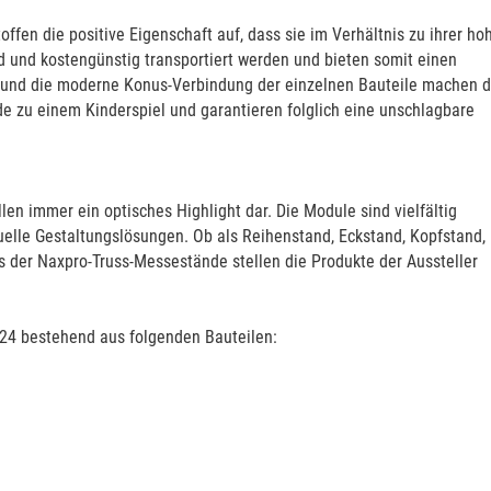
en die positive Eigenschaft auf, dass sie im Verhältnis zu ihrer ho
nd und kostengünstig transportiert werden und bieten somit einen
ng und die moderne Konus-Verbindung der einzelnen Bauteile machen d
zu einem Kinderspiel und garantieren folglich eine unschlagbare
n immer ein optisches Highlight dar. Die Module sind vielfältig
uelle Gestaltungslösungen. Ob als Reihenstand, Eckstand, Kopfstand,
s der Naxpro-Truss-Messestände stellen die Produkte der Aussteller
 24 bestehend aus folgenden Bauteilen: