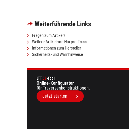
Weiterführende Links
Fragen zum Artikel?
Weitere Artikel von Naxpro-Truss
Informationen zum Hersteller
Sicherheits- und Warnhinweise
LTT
3D
-Tool
Online-Konfigurator
für Traversen­konstruktionen.
Jetzt starten