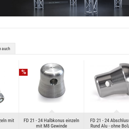
n auch
zeln mit
FD 21 - 24 Halbkonus einzeln
FD 21 - 24 Abschlus
mit M8 Gewinde
Rund Alu - ohne Bol