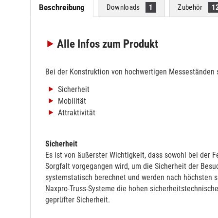
Beschreibung
Downloads
1
Zubehör
1
Alle Infos
zum Produkt
Bei der Konstruktion von hochwertigen Messeständen s
Sicherheit
Mobilität
Attraktivität
Sicherheit
Es ist von äußerster Wichtigkeit, dass sowohl bei der
Sorgfalt vorgegangen wird, um die Sicherheit der Besuc
systemstatisch berechnet und werden nach höchsten sic
Naxpro-Truss-Systeme die hohen sicherheitstechnisch
geprüfter Sicherheit.