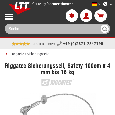
LTT-Versa
+49 (0)2871-2347790
TRUSTED SHOPS
Fangseile / Sicherungsseile
Riggatec Sicherungsseil, Safety 100cm x 4
mm bis 16 kg