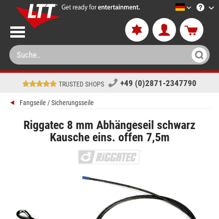
LTT-Versa
+49 (0)2871-2347790
TRUSTED SHOPS
Fangseile / Sicherungsseile
Riggatec 8 mm Abhängeseil schwarz
Kausche eins. offen 7,5m