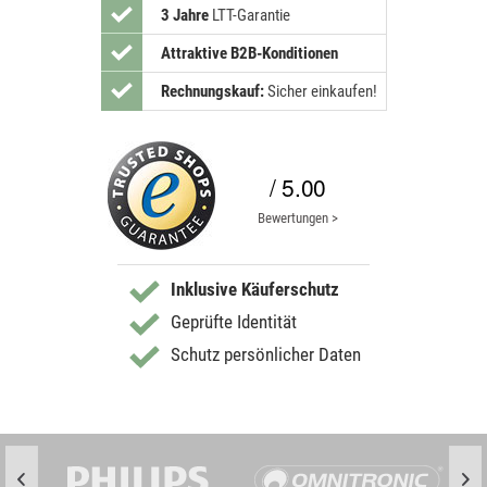
3 Jahre
LTT-Garantie
Attraktive B2B-Konditionen
Rechnungskauf:
Sicher einkaufen!
/ 5.00
Bewertungen >
Inklusive Käuferschutz
Geprüfte Identität
Schutz persönlicher Daten