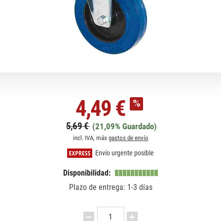
4,49 €
5,69 €
(21,09% Guardado)
incl. IVA, más
gastos de envío
Envío urgente posible
Disponibilidad:
Plazo de entrega: 1-3 días