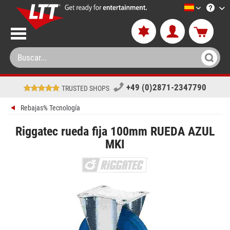
LTT-Versan
+49 (0)2871-2347790
TRUSTED SHOPS
Rebajas% Tecnología
Riggatec rueda fija 100mm RUEDA AZUL
MKI