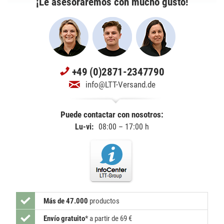
¡Le asesoraremos con mucho gusto!
+49 (0)2871-2347790
info@LTT-Versand.de
Puede contactar con nosotros:
Lu-vi:
08:00 – 17:00 h
Más de 47.000
productos
Envío gratuito
*
a partir de 69 €