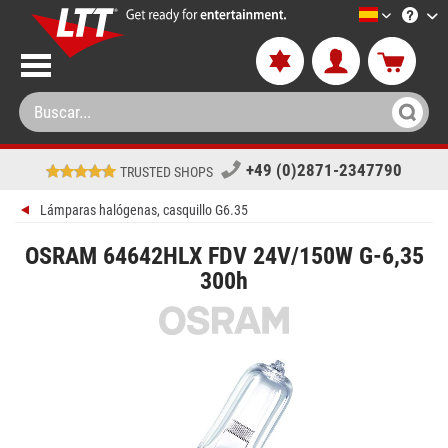
LTT-Versan
+49 (0)2871-2347790
TRUSTED SHOPS
Lámparas halógenas, casquillo G6.35
OSRAM 64642HLX FDV 24V/150W G-6,35
300h