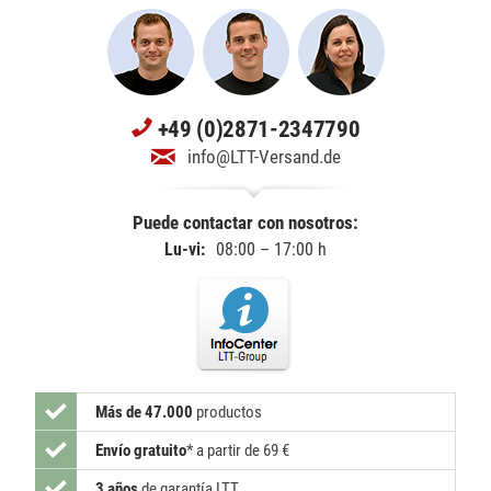
+49 (0)2871-2347790
info@LTT-Versand.de
Puede contactar con nosotros:
Lu-vi:
08:00 – 17:00 h
Más de 47.000
productos
Envío gratuito
*
a partir de 69 €
3 años
de garantía LTT