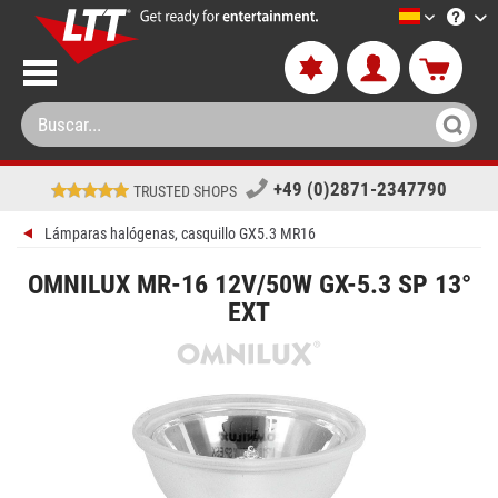
LTT-Versan
+49 (0)2871-2347790
TRUSTED SHOPS
Lámparas halógenas, casquillo GX5.3 MR16
OMNILUX MR-16 12V/50W GX-5.3 SP 13°
EXT