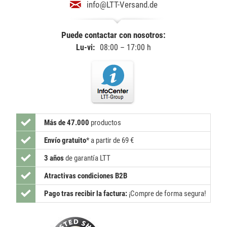
info@LTT-Versand.de
Puede contactar con nosotros:
Lu-vi:
08:00 – 17:00 h
Más de 47.000
productos
Envío gratuito
*
a partir de 69 €
3 años
de garantía LTT
Atractivas condiciones B2B
Pago tras recibir la factura:
¡Compre de forma segura!