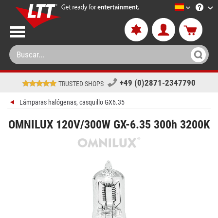
LTT-Versan
+49 (0)2871-2347790
TRUSTED SHOPS
Lámparas halógenas, casquillo GX6.35
OMNILUX 120V/300W GX-6.35 300h 3200K