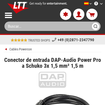
LTT-Versan
+49 (0)2871-2347790
TRUSTED SHOPS
Cables Powercon
Conector de entrada DAP-Audio Power Pro
a Schuko 3x 1,5 mm² 1,5 m