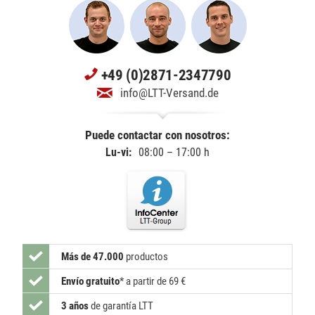
+49 (0)2871-2347790
info@LTT-Versand.de
Puede contactar con nosotros:
Lu-vi:
08:00 – 17:00 h
Más de 47.000
productos
Envío gratuito
*
a partir de 69 €
3 años
de garantía LTT