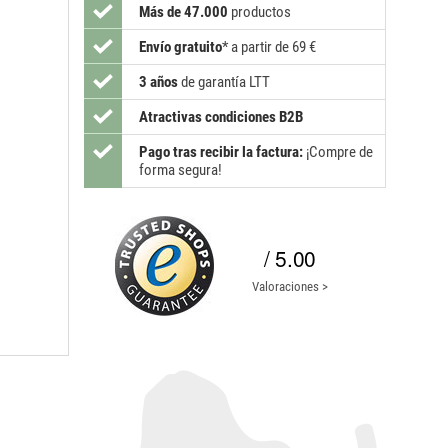
Más de 47.000
productos
Envío gratuito
*
a partir de 69 €
3 años
de garantía LTT
Atractivas condiciones B2B
Pago tras recibir la factura:
¡Compre de
forma segura!
/ 5.00
Valoraciones >