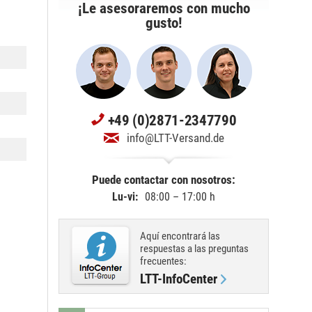
¡Le asesoraremos con mucho
gusto!
+49 (0)2871-2347790
info@LTT-Versand.de
Puede contactar con nosotros:
Lu-vi:
08:00 – 17:00 h
Aquí encontrará las
respuestas a las preguntas
frecuentes:
LTT-InfoCenter