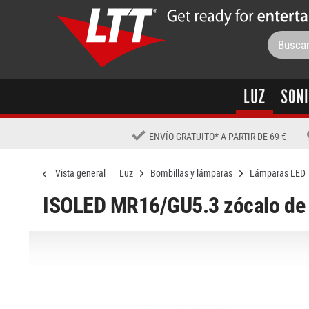
LUZ
SON
ENVÍO GRATUITO
*
A PARTIR DE 69 €
Vista general
Luz
Bombillas y lámparas
Lámparas LED
ISOLED MR16/GU5.3 zócalo de