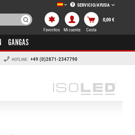
SERVICIO/AYUDA
LTT-Versand spanisch
0,00 €
Favoritos
Mi cuenta
Cesta
N
GANGAS
+49 (0)2871-2347790
HOTLINE: