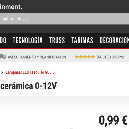
IDO
TECNOLOGÍA
TRUSS
TARIMAS
DECORACIÓ
ASESORAMIENTO Y PLANIFICACIÓN
TRUSTED SHOPS
:
Lámparas LED casquillo GU5.3
 cerámica 0-12V
0,99 €