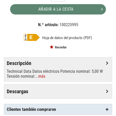
AÑADIR A LA CESTA
N.º artículo:
100225995
EAN:
MPN:
4058075114241
114241
Hoja de datos del producto (PDF)
Recordar
Descripción
Technical Data Datos eléctricos Potencia nominal: 5,00 W
Tensión nominal:...
más
Descargas
Clientes también compraron