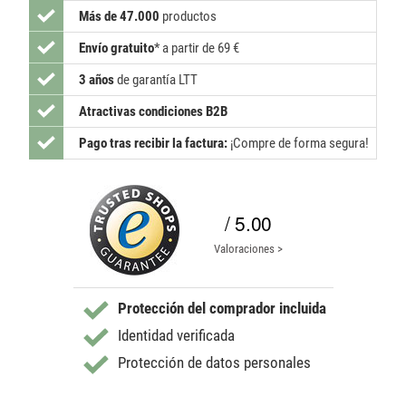
Más de 47.000
productos
Envío gratuito
*
a partir de 69 €
3 años
de garantía LTT
Atractivas condiciones B2B
Pago tras recibir la factura:
¡Compre de forma segura!
/ 5.00
Valoraciones >
Protección del comprador incluida
Identidad verificada
Protección de datos personales