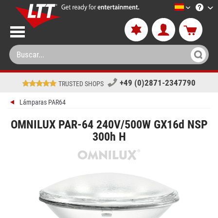
LTT-Versan
+49 (0)2871-2347790
TRUSTED SHOPS
Lámparas PAR64
OMNILUX PAR-64 240V/500W GX16d NSP
300h H