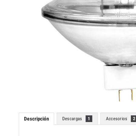
Descripción
Descargas
1
Accesorios
2