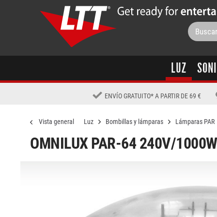
LUZ
SON
ENVÍO GRATUITO
*
A PARTIR DE 69 €
Vista general
Luz
Bombillas y lámparas
Lámparas PAR
OMNILUX PAR-64 240V/1000W