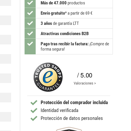
Más de 47.000
productos
Envío gratuito
*
a partir de 69 €
3 años
de garantía LTT
Atractivas condiciones B2B
Pago tras recibir la factura:
¡Compre de
forma segura!
/ 5.00
Valoraciones >
Protección del comprador incluida
Identidad verificada
Protección de datos personales