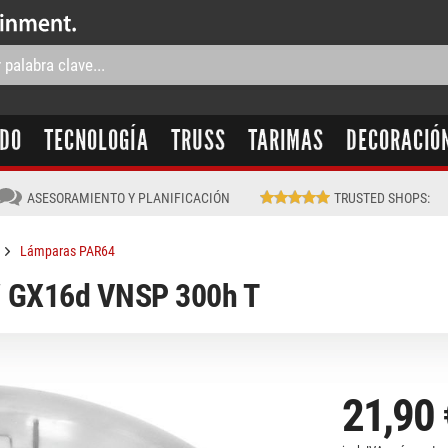
IDO
TECNOLOGÍA
TRUSS
TARIMAS
DECORACIÓ
ASESORAMIENTO Y PLANIFICACIÓN
TRUSTED SHOPS
:
Lámparas PAR64
 GX16d VNSP 300h T
21,90 