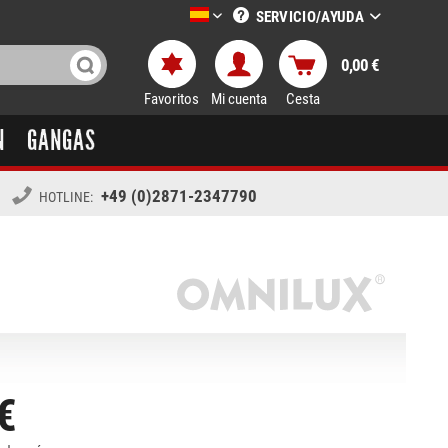
SERVICIO/AYUDA
LTT-Versand spanisch
0,00 €
Favoritos
Mi cuenta
Cesta
N
GANGAS
+49 (0)2871-2347790
HOTLINE:
€