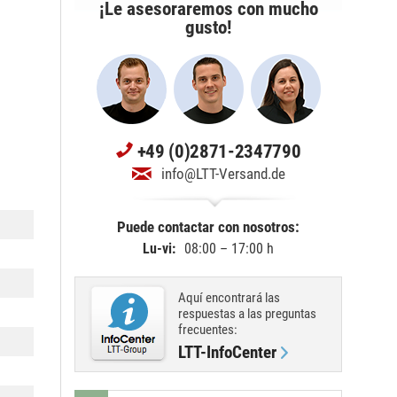
¡Le asesoraremos con mucho
gusto!
+49 (0)2871-2347790
info@LTT-Versand.de
Puede contactar con nosotros:
Lu-vi:
08:00 – 17:00 h
Aquí encontrará las
respuestas a las preguntas
frecuentes:
LTT-InfoCenter