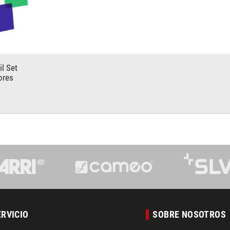
l Set
ores
ERVICIO
SOBRE NOSOTROS