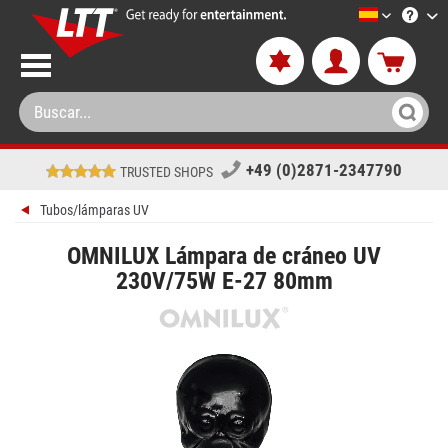
LTT-Versan
+49 (0)2871-2347790
TRUSTED SHOPS
Tubos/lámparas UV
OMNILUX Lámpara de cráneo UV
230V/75W E-27 80mm