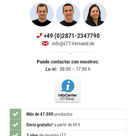
+49 (0)2871-2347790
info@LTT-Versand.de
Puede contactar con nosotros:
Lu-vi:
08:00 – 17:00 h
Más de 47.000
productos
Envío gratuito
*
a partir de 69 €
3 años
de garantía LTT