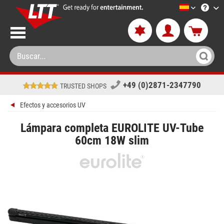
LTT-Versan
+49 (0)2871-2347790
TRUSTED SHOPS
Efectos y accesorios UV
Lámpara completa EUROLITE UV-Tube
60cm 18W slim