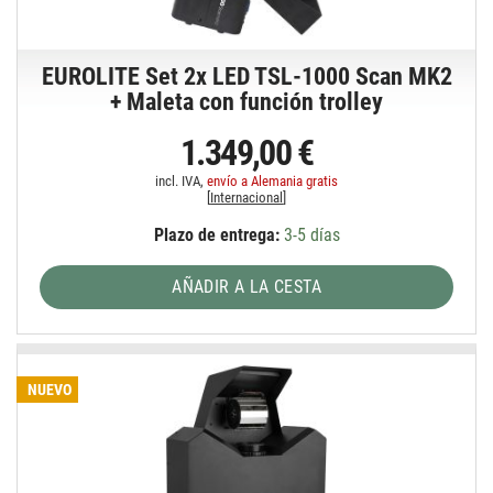
EUROLITE Set 2x LED TSL-1000 Scan MK2
+ Maleta con función trolley
1.349,00 €
incl. IVA,
envío a Alemania gratis
[
Internacional
]
Plazo de entrega:
3-5 días
AÑADIR A LA CESTA
NUEVO