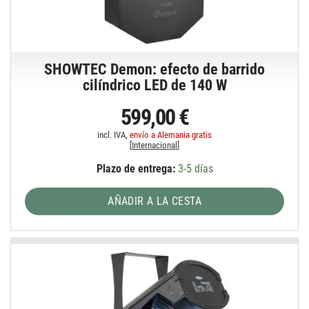
SHOWTEC Demon: efecto de barrido
cilíndrico LED de 140 W
599,00 €
incl. IVA,
envío a Alemania gratis
[
Internacional
]
Plazo de entrega:
3-5 días
AÑADIR A LA CESTA