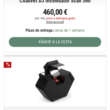
Chauvet DJ Intimidator Scan 360
460,00 €
incl. IVA,
envío a Alemania gratis
[
Internacional
]
Plazo de entrega:
cerca de 1 semana
AÑADIR A LA CESTA