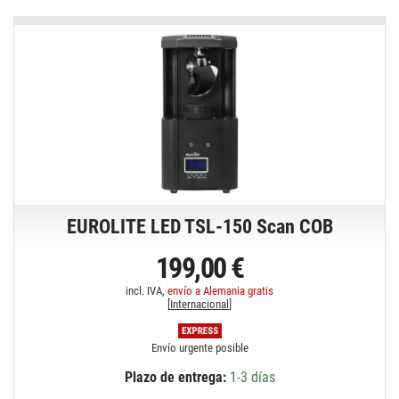
EUROLITE LED TSL-150 Scan COB
199,00 €
incl. IVA,
envío a Alemania gratis
[
Internacional
]
Envío urgente posible
Plazo de entrega:
1-3 días