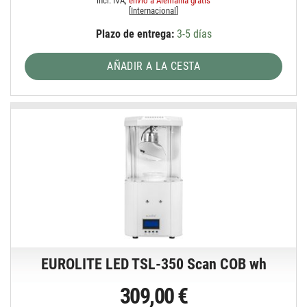
incl. IVA,
envío a Alemania gratis
[
Internacional
]
Plazo de entrega:
3-5 días
AÑADIR A LA CESTA
EUROLITE LED TSL-350 Scan COB wh
309,00 €