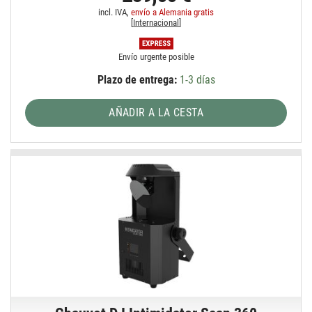
incl. IVA,
envío a Alemania gratis
[
Internacional
]
Envío urgente posible
Plazo de entrega:
1-3 días
AÑADIR A LA CESTA