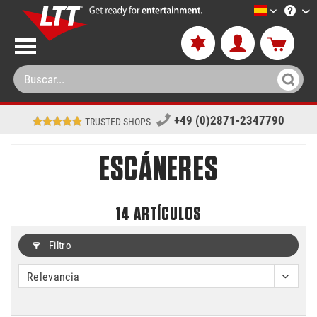
LTT-Versan
+49 (0)2871-2347790
TRUSTED SHOPS
ESCÁNERES
14
ARTÍCULOS
Filtro