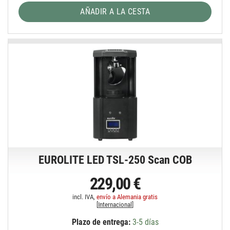
AÑADIR A LA CESTA
EUROLITE LED TSL-250 Scan COB
229,00 €
incl. IVA,
envío a Alemania gratis
[
Internacional
]
Plazo de entrega:
3-5 días