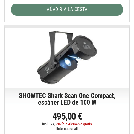
AÑADIR A LA CESTA
SHOWTEC Shark Scan One Compact,
escáner LED de 100 W
495,00 €
incl. IVA,
envío a Alemania gratis
[
Internacional
]