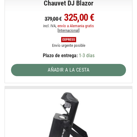
Chauvet DJ Blazor
325,00 €
379,00 €
incl. IVA,
envío a Alemania gratis
[
Internacional
]
Envío urgente posible
Plazo de entrega:
1-3 días
AÑADIR A LA CESTA