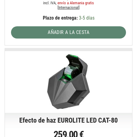
incl. IVA,
envío a Alemania gratis
[
Internacional
]
Plazo de entrega:
3-5 días
AÑADIR A LA CESTA
Efecto de haz EUROLITE LED CAT-80
259,00 €