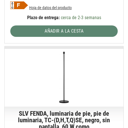
Hoja de datos del producto
Plazo de entrega:
cerca de 2-3 semanas
AÑADIR A LA CESTA
SLV FENDA, luminaria de pie, pie de
luminaria, TC-(D,H,T,Q)SE, negro, sin
pantalla, 60 W como