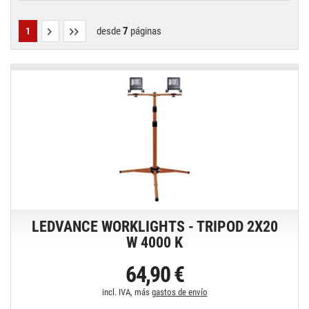
desde
7
páginas
1
LEDVANCE WORKLIGHTS - TRIPOD 2X20
W 4000 K
64,90 €
incl. IVA, más
gastos de envío