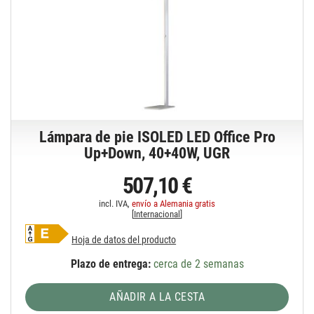
Lámpara de pie ISOLED LED Office Pro
Up+Down, 40+40W, UGR
507,10 €
incl. IVA,
envío a Alemania gratis
[
Internacional
]
Hoja de datos del producto
Plazo de entrega:
cerca de 2 semanas
AÑADIR A LA CESTA