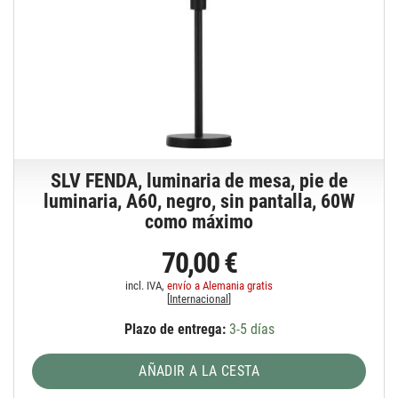
SLV FENDA, luminaria de mesa, pie de
luminaria, A60, negro, sin pantalla, 60W
como máximo
70,00 €
incl. IVA,
envío a Alemania gratis
[
Internacional
]
Plazo de entrega:
3-5 días
AÑADIR A LA CESTA