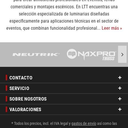
comerciales y montajes escénicos. En LTT encuentras una
selección especializada de luminarias diseñadas
específicamente para aplicaciones técnicas en el sector de
eventos, que combinan funcionalidad profesional...
Leer más »
CONTACTO
SERVICIO
SOBRE NOSOTROS
VALORACIONES
* Todos los precios, incl. el IVA legal y
gastos de envío
así como las