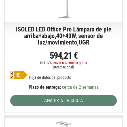
ISOLED LED Office Pro Lámpara de pie
arriba+abajo,40+40W, sensor de
luz/movimiento,UGR
594,21 €
incl. IVA,
envío a Alemania gratis
[
Internacional
]
Hoja de datos del producto
Plazo de entrega:
cerca de 2 semanas
AÑADIR A LA CESTA