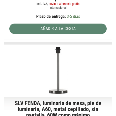
incl. IVA,
envío a Alemania gratis
[
Internacional
]
Plazo de entrega:
3-5 días
AÑADIR A LA CESTA
SLV FENDA, luminaria de mesa, pie de
luminaria, A60, metal cepillado, sin
pantalla, 60W como máximo