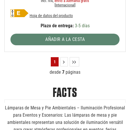
incl. IVA,
envío a Alemania gratis
[
Internacional
]
Hoja de datos del producto
Plazo de entrega:
3-5 días
AÑADIR A LA CESTA
1
desde
7
páginas
FACTS
Lámparas de Mesa y Pie Ambientales – Iluminación Profesional
para Eventos y Escenarios: Las lámparas de mesa y pie
ambientales representan una solución de iluminación versátil
para crear atmósferas profesionales en eventos, ferias