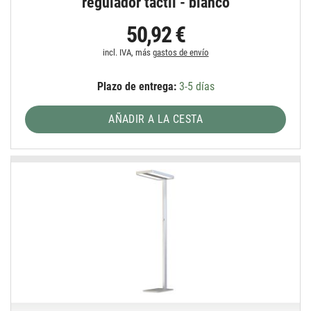
regulador táctil - blanco
50,92 €
incl. IVA, más
gastos de envío
Plazo de entrega:
3-5 días
AÑADIR A LA CESTA