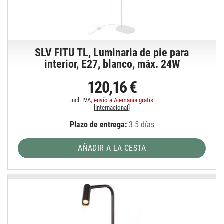
SLV FITU TL, Luminaria de pie para
interior, E27, blanco, máx. 24W
120,16 €
incl. IVA,
envío a Alemania gratis
[
Internacional
]
Plazo de entrega:
3-5 días
AÑADIR A LA CESTA