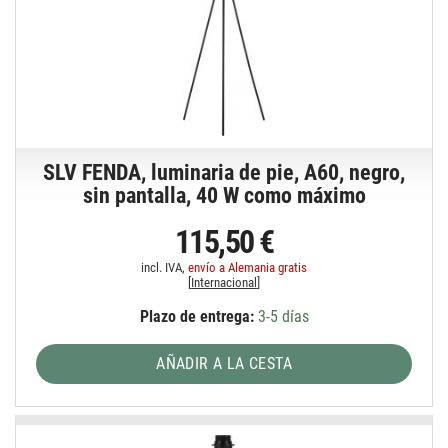
SLV FENDA, luminaria de pie, A60, negro,
sin pantalla, 40 W como máximo
115,50 €
incl. IVA,
envío a Alemania gratis
[
Internacional
]
Plazo de entrega:
3-5 días
AÑADIR A LA CESTA