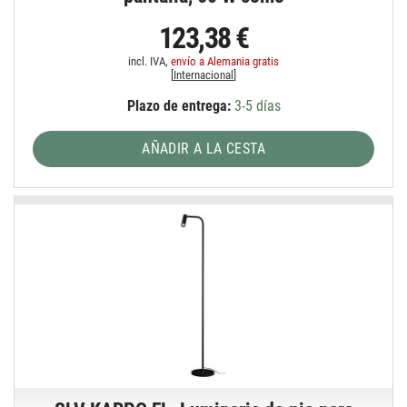
123,38 €
incl. IVA,
envío a Alemania gratis
[
Internacional
]
Plazo de entrega:
3-5 días
AÑADIR A LA CESTA