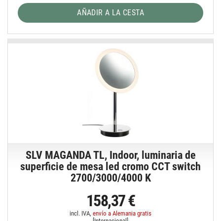
AÑADIR A LA CESTA
SLV MAGANDA TL, Indoor, luminaria de
superficie de mesa led cromo CCT switch
2700/3000/4000 K
158,37 €
incl. IVA,
envío a Alemania gratis
[
Internacional
]