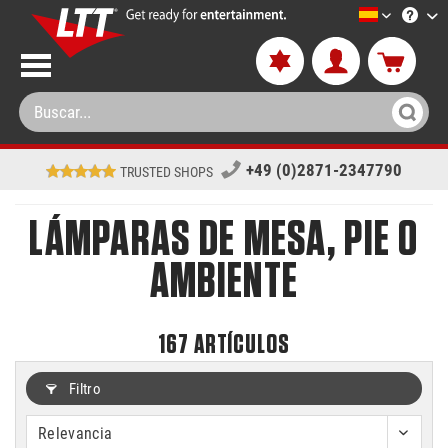
LTT-Versan
+49 (0)2871-2347790
TRUSTED SHOPS
LÁMPARAS DE MESA, PIE O
AMBIENTE
167
ARTÍCULOS
Filtro