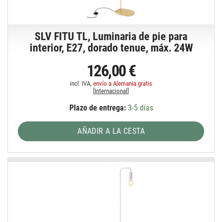
SLV FITU TL, Luminaria de pie para
interior, E27, dorado tenue, máx. 24W
126,00 €
incl. IVA,
envío a Alemania gratis
[
Internacional
]
Plazo de entrega:
3-5 días
AÑADIR A LA CESTA