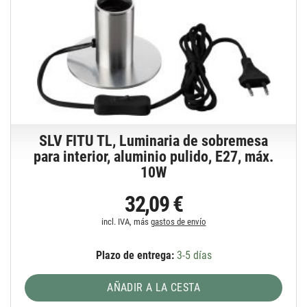
SLV FITU TL, Luminaria de sobremesa
para interior, aluminio pulido, E27, máx.
10W
32,09 €
incl. IVA, más
gastos de envío
Plazo de entrega:
3-5 días
AÑADIR A LA CESTA