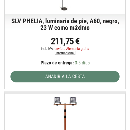
SLV PHELIA, luminaria de pie, A60, negro,
23 W como máximo
211,75 €
incl. IVA,
envío a Alemania gratis
[
Internacional
]
Plazo de entrega:
3-5 días
AÑADIR A LA CESTA