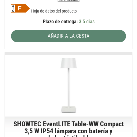
Hoja de datos del producto
Plazo de entrega:
3-5 días
AÑADIR A LA CESTA
SHOWTEC EventLITE Table-WW Compact
3,5 W IP54 lámpara con batería y