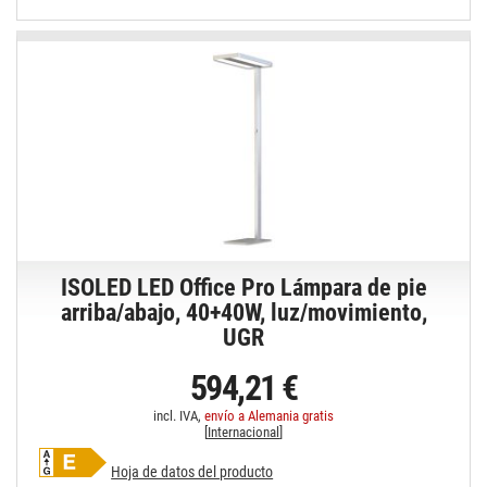
ISOLED LED Office Pro Lámpara de pie
arriba/abajo, 40+40W, luz/movimiento,
UGR
594,21 €
incl. IVA,
envío a Alemania gratis
[
Internacional
]
Hoja de datos del producto