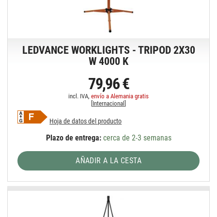
LEDVANCE WORKLIGHTS - TRIPOD 2X30
W 4000 K
79,96 €
incl. IVA,
envío a Alemania gratis
[
Internacional
]
Hoja de datos del producto
Plazo de entrega:
cerca de 2-3 semanas
AÑADIR A LA CESTA