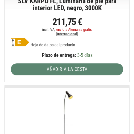
SLV KARPO FL, Luminaria de pie para
interior LED, negro, 3000K
211,75 €
incl. IVA,
envío a Alemania gratis
[
Internacional
]
Hoja de datos del producto
Plazo de entrega:
3-5 días
AÑADIR A LA CESTA