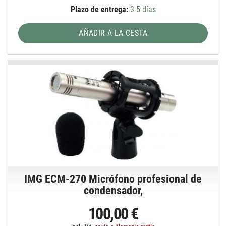
Plazo de entrega:
3-5 días
AÑADIR A LA CESTA
IMG ECM-270 Micrófono profesional de
condensador,
100,00 €