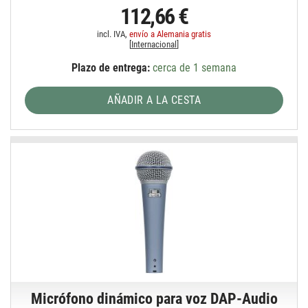
112,66 €
incl. IVA,
envío a Alemania gratis
[
Internacional
]
Plazo de entrega:
cerca de 1 semana
AÑADIR A LA CESTA
Micrófono dinámico para voz DAP-Audio