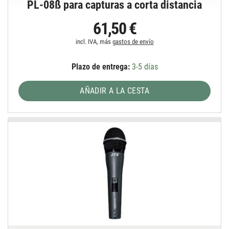
PL-08ß para capturas a corta distancia
61,50 €
incl. IVA, más
gastos de envío
Plazo de entrega:
3-5 días
AÑADIR A LA CESTA