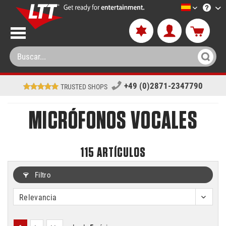
LTT-Versan
+49 (0)2871-2347790
TRUSTED SHOPS
MICRÓFONOS VOCALES
115
ARTÍCULOS
Filtro