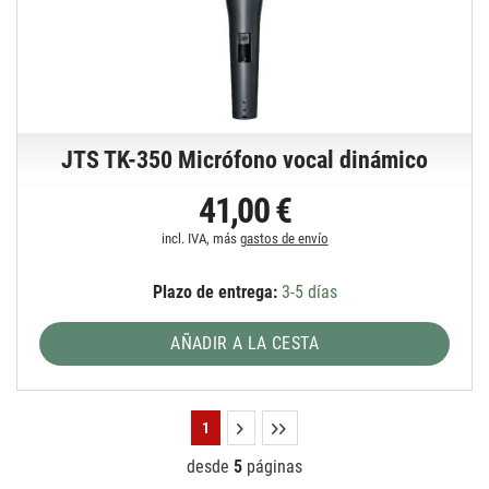
JTS TK-350 Micrófono vocal dinámico
41,00 €
incl. IVA, más
gastos de envío
Plazo de entrega:
3-5 días
AÑADIR A LA CESTA
1
desde
5
páginas