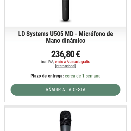
LD Systems U505 MD - Micrófono de
Mano dinámico
236,80 €
incl. IVA,
envío a Alemania gratis
[
Internacional
]
Plazo de entrega:
cerca de 1 semana
AÑADIR A LA CESTA