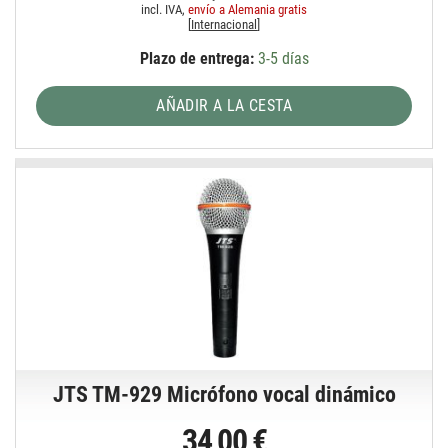
incl. IVA,
envío a Alemania gratis
[
Internacional
]
Plazo de entrega:
3-5 días
AÑADIR A LA CESTA
JTS TM-929 Micrófono vocal dinámico
34,00 €