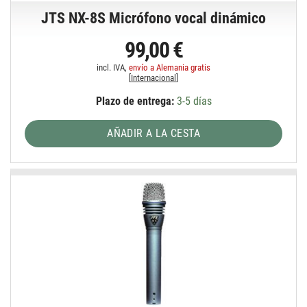
JTS NX-8S Micrófono vocal dinámico
99,00 €
incl. IVA,
envío a Alemania gratis
[
Internacional
]
Plazo de entrega:
3-5 días
AÑADIR A LA CESTA