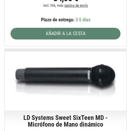
incl. IVA, más
gastos de envío
Plazo de entrega:
3-5 días
AÑADIR A LA CESTA
LD Systems Sweet SixTeen MD -
Micrófono de Mano dinámico