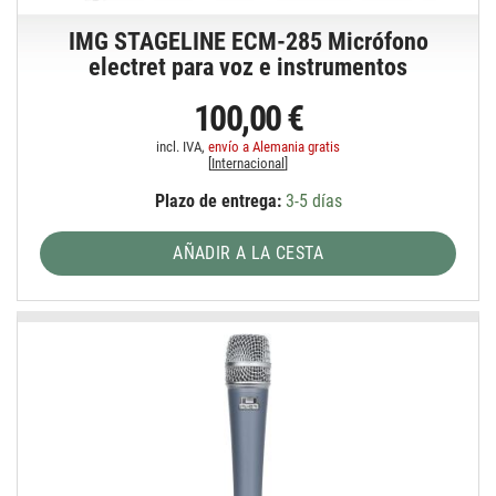
IMG STAGELINE ECM-285 Micrófono
electret para voz e instrumentos
100,00 €
incl. IVA,
envío a Alemania gratis
[
Internacional
]
Plazo de entrega:
3-5 días
AÑADIR A LA CESTA