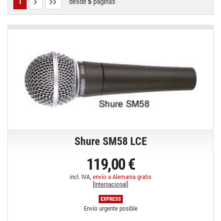
desde
5
páginas
1
Shure SM58 LCE
119,00 €
incl. IVA,
envío a Alemania gratis
[
Internacional
]
Envío urgente posible