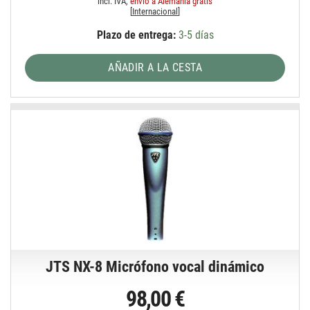
incl. IVA,
envío a Alemania gratis
[
Internacional
]
Plazo de entrega:
3-5 días
AÑADIR A LA CESTA
JTS NX-8 Micrófono vocal dinámico
98,00 €