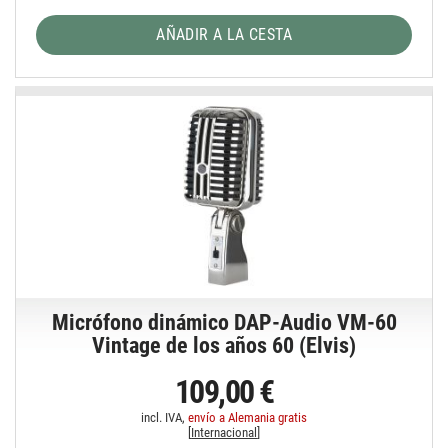
AÑADIR A LA CESTA
Micrófono dinámico DAP-Audio VM-60
Vintage de los años 60 (Elvis)
109,00 €
incl. IVA,
envío a Alemania gratis
[
Internacional
]