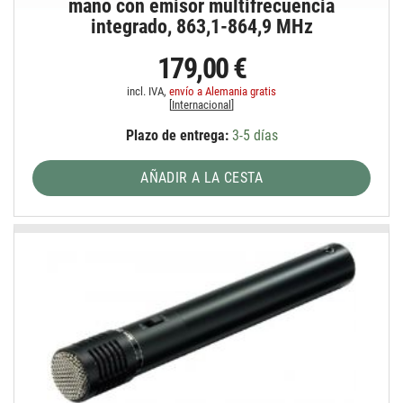
mano con emisor multifrecuencia
integrado, 863,1-864,9 MHz
179,00 €
incl. IVA,
envío a Alemania gratis
[
Internacional
]
Plazo de entrega:
3-5 días
AÑADIR A LA CESTA