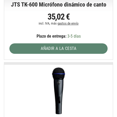
JTS TK-600 Micrófono dinámico de canto
35,02 €
incl. IVA, más
gastos de envío
Plazo de entrega:
3-5 días
AÑADIR A LA CESTA