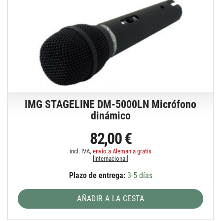
IMG STAGELINE DM-5000LN Micrófono
dinámico
82,00 €
incl. IVA,
envío a Alemania gratis
[
Internacional
]
Plazo de entrega:
3-5 días
AÑADIR A LA CESTA