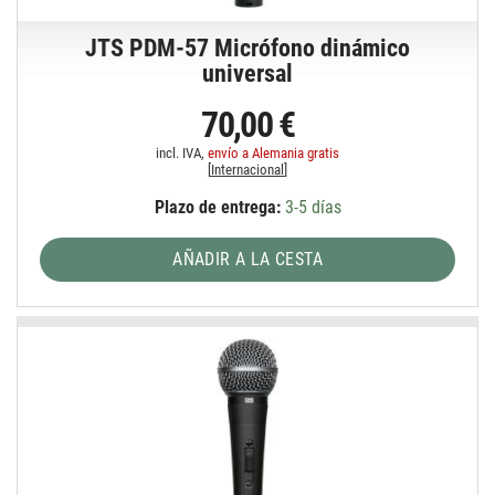
JTS PDM-57 Micrófono dinámico
universal
70,00 €
incl. IVA,
envío a Alemania gratis
[
Internacional
]
Plazo de entrega:
3-5 días
AÑADIR A LA CESTA