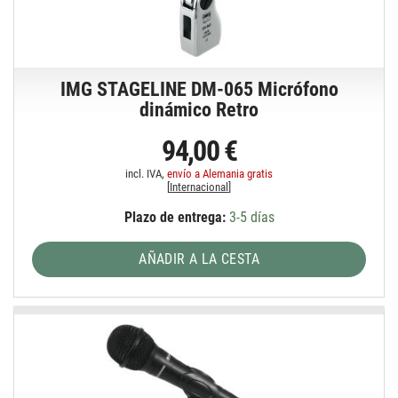
IMG STAGELINE DM-065 Micrófono
dinámico Retro
94,00 €
incl. IVA,
envío a Alemania gratis
[
Internacional
]
Plazo de entrega:
3-5 días
AÑADIR A LA CESTA