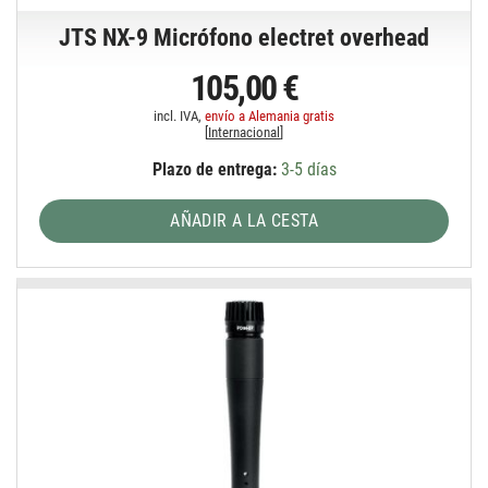
JTS NX-9 Micrófono electret overhead
105,00 €
incl. IVA,
envío a Alemania gratis
[
Internacional
]
Plazo de entrega:
3-5 días
AÑADIR A LA CESTA